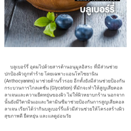
บลูเบอร์รี่ อุดมไปด้วยสารต้านอนุมูลอิสระ ที่มีส่วนช่วย
ปกป้องผิวถูกทำร้าย โดยเฉพาะแอนโทไซยานิน
(Anthocyanins) มาช่วยต้านริ้วรอย อีกทั้งยังมีส่วนช่วยป้องกัน
กระบวนการไกลเคชั่น (Glycation) ที่มักจะทำให้สูญเสียคอล
ลาเจนและความยืดหยุ่นของผิว ไม่ให้ผิวหยาบกร้าน นอกจาก
นั้นยังมีวิตามินเอและวิตามินซีมาช่วยป้องกันการสูญเสียคอล
ลาเจน เรียกได้ว่ากินบลูเบอร์รี่แล้วมีส่วนช่วยให้โครงสร้างผิว
สุขภาพดี ยืดหยุ่น และแลดูอ่อนวัย