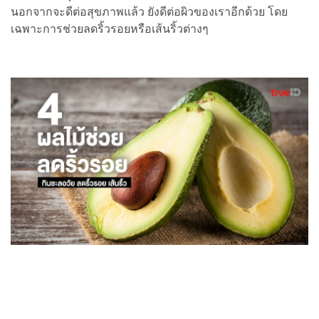
นอกจากจะดีต่อสุขภาพแล้ว ยังดีต่อผิวของเราอีกด้วย โดย
เฉพาะการช่วยลดริ้วรอยหรือเส้นริ้วต่างๆ