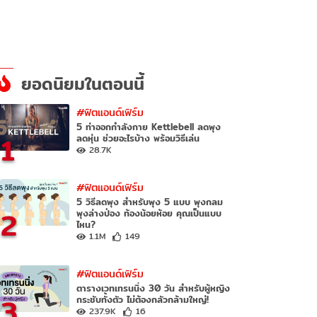
ยอดนิยมในตอนนี้
#ฟิตแอนด์เฟิร์ม
5 ท่าออกกําลังกาย Kettlebell ลดพุง
1
ลดหุ่น ช่วยอะไรบ้าง พร้อมวิธีเล่น
28.7K
#ฟิตแอนด์เฟิร์ม
5 วิธีลดพุง สำหรับพุง 5 แบบ พุงกลม
2
พุงล่างป่อง ท้องน้อยห้อย คุณเป็นแบบ
ไหน?
1.1M
149
#ฟิตแอนด์เฟิร์ม
ตารางเวทเทรนนิ่ง 30 วัน สำหรับผู้หญิง
3
กระชับทั้งตัว ไม่ต้องกลัวกล้ามใหญ่!
237.9K
16