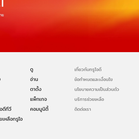
ดู
เกี่ยวกับทรูไอดี
ษ
อ่าน
ข้อกำหนดและเงื่อนไข
ตาตั้ง
นโยบายความเป็นส่วนตัว
แพ็กเกจ
บริการช่วยเหลือ
ดีทีวี
คอมมูนิตี้
ติดต่อเรา
ยเหลือทรูไอ