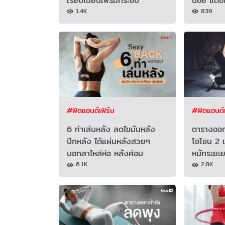
เรียบเนียนเฟิร์มกระชับ
น้อย แต่อย
1.4K
839
#ฟิตแอนด์เฟิร์ม
#ฟิตแอนด์เ
6 ท่าเล่นหลัง ลดไขมันหลัง
ตารางออก
ปีกหลัง ได้แผ่นหลังสวยๆ
โอโซน 2 เ
บอกลาไหล่ห่อ หลังค่อม
หนักระยะ
6.1K
2.8K