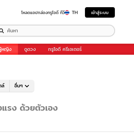
TH
เข้าสู่ระบบ
โหลดแอป
กล่องทรูไอดี ทีวี
ผู้หญิง
ดูดวง
ทรูไอดี ครีเอเตอร์
ตล์
อื่นๆ
็งแรง ด้วยตัวเอง