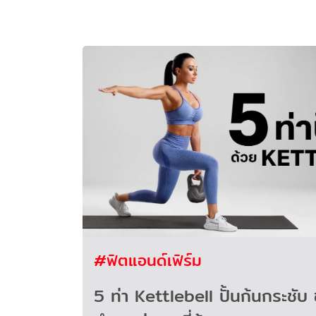
#ฟิตแอนด์เฟิร์ม
5 ท่า Kettlebell ปั้นก้นกระชับ 