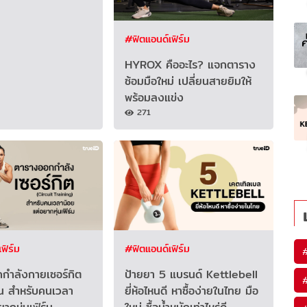
#ฟิตแอนด์เฟิร์ม
HYROX คืออะไร? แจกตาราง
ซ้อมมือใหม่ เปลี่ยนสายยิมให้
พร้อมลงแข่ง
271
ฟิร์ม
#ฟิตแอนด์เฟิร์ม
กำลังกายเซอร์กิต
ป้ายยา 5 แบรนด์ Kettlebell
้น สำหรับคนเวลา
ยี่ห้อไหนดี หาซื้อง่ายในไทย มือ