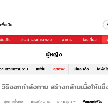
เพิ่มเติม
บันเทิง
ข่าวสารวงการเพลง
อาหาร
ท่องเที่ยว
ผู้หญิง
วามสวยความงาม
แฟชั่น
สุขภาพ
แม่และเด็ก
ไลฟ์สไ
วิธีออกกำลังกาย สร้างกล้ามเนื้อให้แข
สุขภาพทั้งหมด
เทรนด์สุขภาพ
อาหารสุขภาพ
ฟิตแอนด์เฟิร์ม