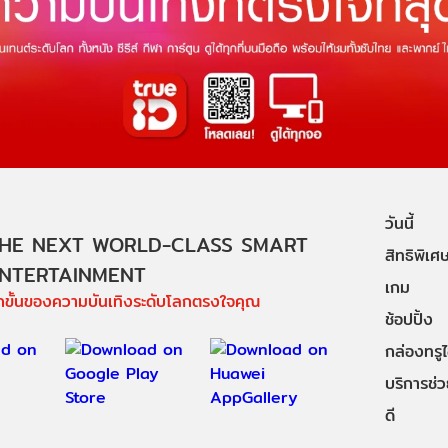
วันนี้
HE NEXT WORLD-CLASS SMART
สิทธิพิเศ
NTERTAINMENT
เกม
ีกขั้นของความบันเทิงระดับโลกตรงใจคุณ
ช้อปปิ้ง
กล่องทรูไอ
บริการช่ว
ดี