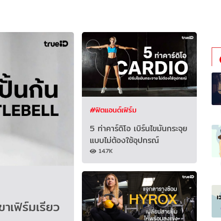
#ฟิตแอนด์เฟิร์ม
5 ท่าคาร์ดิโอ เบิร์นไขมันกระจุย
แบบไม่ต้องใช้อุปกรณ์
14.7K
ขาเฟิร์มเรียว