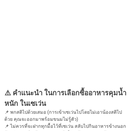
⚠️ คำแนะนำ ในการเลือกซื้ออาหารคุมน้ำ
หนัก ในเซเว่น
📌 พกสติไปด้วยเสมอ (การเข้าเซเว่นไปโดยไม่เอาน้องสติไป
ด้วย คุณจะออกมาพร้อมขนมไม่รู้ตัว)
📌 ไม่ควรที่จะฝากทุกมื้อไว้ที่เซเว่น สลับไปกินอาหารข้างนอก