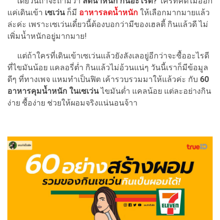
เดี๋ยวนี้ถ้าจะถามว่า
ลดน้ำหนัก กินอะไรดี?
ใครที่คิดไม่ออก
แค่เดินเข้า
เซเว่น
ก็มี
อาหารลดน้ำหนัก
ให้เลือกมากมายแล้ว
ล่ะค่ะ เพราะเซเว่นเดี๋ยวนี้ต้องบอกว่ามีของเฮลตี้ กินแล้วดี ไม่
เพิ่มน้ำหนักอยู่มากมาย!
แต่ถ้าใครที่เดินเข้าเซเว่นแล้วยังลังเลอยู่อีกว่าจะซื้ออะไรดี
ที่ไขมันน้อย แคลอรี่ต่ำ กินแล้วไม่อ้วนแน่ๆ วันนี้เราก็มีข้อมูล
ดีๆ ที่ทางเพจ แหมทำเป็นฟิต เค้ารวบรวมมาให้แล้วค่ะ กับ
60
อาหารคุมน้ำหนัก ในเซเว่น
ไขมันต่ำ แคลน้อย แต่ละอย่างกิน
ง่าย ซื้อง่าย ช่วยให้ผอมจริงแน่นอนจ้าา