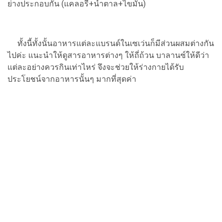
ย่างประกอบกัน (แคลอรี่+น้ำตาล+ไขมัน)
ทั้งนี้ทั้งนั้นอาหารแต่ละแบรนด์ในเซเว่นก็มีส่วนผสมต่างกัน
ไปค่ะ แนะนำให้ดูสารอาหารต่างๆ ให้ถี่ถ้วน บาลานซ์ให้ดีว่า
แต่ละอย่างควรกินเท่าไหร่ จึงจะช่วยให้ร่างกายได้รับ
ประโยชน์จากอาหารนั้นๆ มากที่สุดค่า