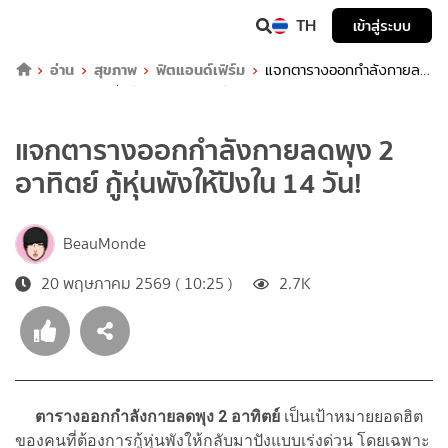
TH
เข้าสู่ระบบ
อ่าน
สุขภาพ
ฟิตแอนด์เฟิร์ม
แจกตารางออกกำลังกายลด
พุง 2 อาทิตย์ กู้หุ่นพังให้ปังใน 14 วัน!
แจกตารางออกกำลังกายลดพุง 2
อาทิตย์ กู้หุ่นพังให้ปังใน 14 วัน!
BeauMonde
20 พฤษภาคม 2569 ( 10:25 )
2.7K
ตารางออกกำลังกายลดพุง 2 อาทิตย์
เป็นเป้าหมายยอดฮิต
ของคนที่ต้องการกู้หุ่นพังให้กลับมาปังแบบเร่งด่วน โดยเฉพาะ