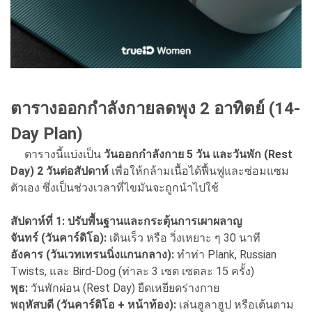
ตารางออกกำลังกายลดพุง 2 อาทิตย์ (14-
Day Plan)
ตารางนี้แบ่งเป็น
วันออกกำลังกาย 5 วัน และวันพัก (Rest
Day) 2 วันต่อสัปดาห์
เพื่อให้กล้ามเนื้อได้ฟื้นฟูและซ่อมแซม
ตัวเอง ซึ่งเป็นช่วงเวลาที่ไขมันจะถูกนำไปใช้
สัปดาห์ที่ 1: ปรับพื้นฐานและกระตุ้นการเผาผลาญ
จันทร์ (วันคาร์ดิโอ):
เดินเร็ว หรือ วิ่งเหยาะ ๆ 30 นาที
อังคาร (วันเวทเทรนนิ่งแกนกลาง):
ทำท่า Plank, Russian
Twists, และ Bird-Dog (ท่าละ 3 เซต เซตละ 15 ครั้ง)
พุธ:
วันพักผ่อน (Rest Day) ยืดเหยียดร่างกาย
พฤหัสบดี (วันคาร์ดิโอ + หน้าท้อง):
เล่นฮูลาฮูป หรือเต้นตาม