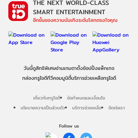
THE NEXT WORLD-CLASS
SMART ENTERTAINMENT
อีกขั้นของความบันเทิงระดับโลกตรงใจคุณ
วันนี้
ดู
สิทธิพิเศษ
อ่าน
เกม
ตาตั้ง
ช้อปปิ้ง
แพ็กเกจ
กล่องทรูไอดีทีวี
คอมมูนิตี้
บริการช่วยเหลือทรูไอดี
เกี่ยวกับทรูไอดี
ข้อกำหนดและเงื่อนไข
นโยบายความเป็นส่วนตัว
บริการช่วยเหลือ
ติดต่อเรา
Follow us