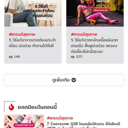
#เทรนด์สุขภาพ
#เทรนด์สุขภาพ
5 วิธีแก้อาการปวดท้องประจำ
5 วิธีแก้ปวดกล้ามเนื้อหลังเวท
เดือน เร่งด่วน ทำตามได้ทันที
เทรนนิ่ง ฟื้นฟูเร่งด่วน สตรอง
ต่อเนื่องไม่กลัวระบม
148
225
ดูเพิ่มเติม
ยอดนิยมในตอนนี้
#เทรนด์สุขภาพ
7 Coenzyme Q10 โคเอนไซม์คิวเทน ยี่ห้อไหนดี