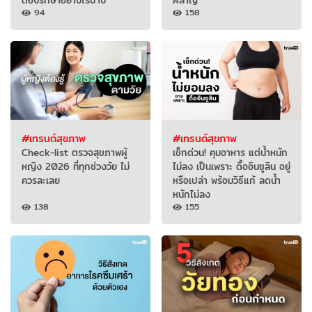
94
158
#เทรนด์สุขภาพ
#เทรนด์สุขภาพ
Check-list ตรวจสุขภาพผู้
เช็กด่วน! คุมอาหาร แต่น้ำหนัก
หญิง 2026 ที่ทุกช่วงวัย ไม่
ไม่ลง เป็นเพราะ ดื้ออินซูลิน อยู่
ควรละเลย
หรือเปล่า พร้อมวิธีแก้ ลดน้ำ
หนักไม่ลง
138
155