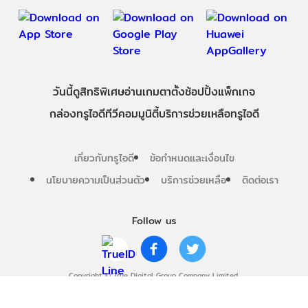
วันนี้
ดู
สิทธิพิเศษ
อ่าน
เกม
ตาตั้ง
ช้อปปิ้ง
แพ็กเกจ
กล่องทรูไอดีทีวี
คอมมูนิตี้
บริการช่วยเหลือทรูไอดี
เกี่ยวกับทรูไอดี
ข้อกำหนดและเงื่อนไข
นโยบายความเป็นส่วนตัว
บริการช่วยเหลือ
ติดต่อเรา
Follow us
Copyright © True Digital Group Company Limited.
All rights reserved