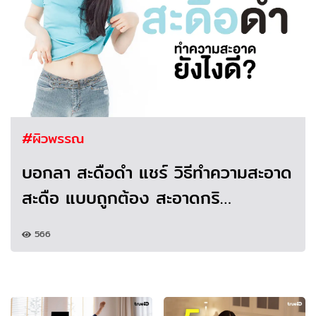
#ผิวพรรณ
บอกลา สะดือดำ แชร์ วิธีทำความสะอาด
สะดือ แบบถูกต้อง สะอาดกริ…
566