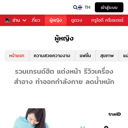
TH
เข้าสู่ระบบ
อาหาร
อ่าน
ท่องเที่ยว
ผู้หญิง
ดูดวง
ทรูไอดี ครีเอเตอร์
ผู้หญิง
หน้าแรก
ความสวยความงาม
แฟชั่น
สุขภาพ
แม
รวมเทรนด์ฮิต แต่งหน้า รีวิวเครื่อง
สำอาง ท่าออกกำลังกาย ลดน้ำหนัก