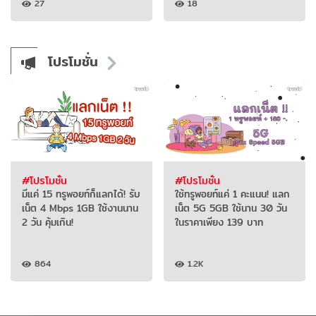
27
18
โปรโมชั่น
#โปรโมชั่น
#โปรโมชั่น
มีแค่ 15 ทรูพอยท์ก็แลกได้! รับ
ใช้ทรูพอยท์แค่ 1 คะแนน! แลก
เน็ต 4 Mbps 1GB ใช้งานนาน
เน็ต 5G 5GB ใช้นาน 30 วัน
2 วัน คุ้มเกิน!
ในราคาเพียง 139 บาท
864
1.2K