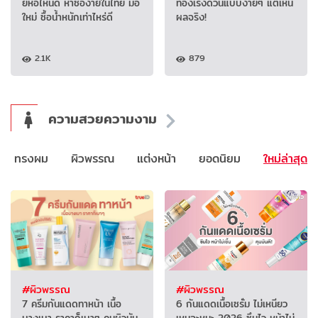
ยี่ห้อไหนดี หาซื้อง่ายในไทย มือ
ท้องเร่งด่วนแบบง่ายๆ แต่เห็น
ใหม่ ซื้อน้ำหนักเท่าไหร่ดี
ผลจริง!
2.1K
879
ความสวยความงาม
ทรงผม
ผิวพรรณ
แต่งหน้า
ยอดนิยม
ใหม่ล่าสุด
#ผิวพรรณ
#ผิวพรรณ
7 ครีมกันแดดทาหน้า เนื้อ
6 กันแดดเนื้อเซรั่ม ไม่เหนียว
บางเบา ราคาก็เบาๆ คนผิวมัน
เหนอะหนะ 2026 ซึมไว หน้าไม่