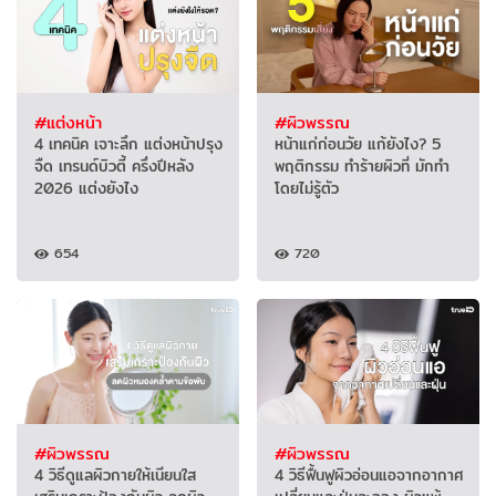
#แต่งหน้า
#ผิวพรรณ
4 เทคนิค เจาะลึก แต่งหน้าปรุง
หน้าแก่ก่อนวัย แก้ยังไง? 5
จืด เทรนด์บิวตี้ ครึ่งปีหลัง
พฤติกรรม ทำร้ายผิวที่ มักทำ
2026 แต่งยังไง
โดยไม่รู้ตัว
654
720
#ผิวพรรณ
#ผิวพรรณ
4 วิธีดูแลผิวกายให้เนียนใส
4 วิธีฟื้นฟูผิวอ่อนแอจากอากาศ