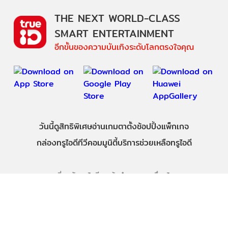
THE NEXT WORLD-CLASS
SMART ENTERTAINMENT
อีกขั้นของความบันเทิงระดับโลกตรงใจคุณ
วันนี้
ดู
สิทธิพิเศษ
อ่าน
เกม
ตาตั้ง
ช้อปปิ้ง
แพ็กเกจ
กล่องทรูไอดีทีวี
คอมมูนิตี้
บริการช่วยเหลือทรูไอดี
เกี่ยวกับทรูไอดี
ข้อกำหนดและเงื่อนไข
นโยบายความเป็นส่วนตัว
บริการช่วยเหลือ
ติดต่อเรา
Follow us