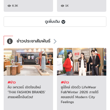
6.3K
1K
ดูเพิ่มเติม
ข่าวประชาสัมพันธ์
#ข่าว
#ข่าว
คิง เพาเวอร์ เปิดโซนใหม่
ยูนิโคล่ เปิดตัว LifeWear
‘THAI FASHION BRANDS’
Fall/Winter 2026 ภายใต้
สายแฟเช็กอินด่วน!
คอนเซปต์ Modern City
Feelings