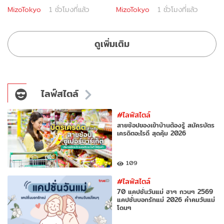
MizoTokyo
1 ชั่วโมงที่แล้ว
MizoTokyo
1 ชั่วโมงที่แล้ว
ดูเพิ่มเติม
ไลฟ์สไตล์
#ไลฟ์สไตล์
สายช้อปของเข้าบ้านต้องรู้ สมัครบัตร
เครดิตอะไรดี สุดคุ้ม 2026
109
#ไลฟ์สไตล์
70 แคปชั่นวันแม่ ฮาๆ กวนๆ 2569
แคปชั่นบอกรักแม่ 2026 คำคมวันแม่
โดนๆ