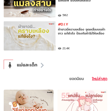
ไม่คืนชีพ แบบเห็นผลจริง
582
#D.I.Y
ผ้าขาวมีคราบเหลือง จุดเหลืองบนผ้า
ขาว แก้ยังไง ป้องกันผ้าไม่ให้เหลือง
21.4K
แม่และเด็ก
ยอดนิยม
ใหม่ล่าสุด