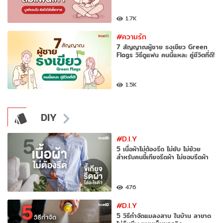
1.7K
#ความรัก
7 สัญญาณผู้ชาย ธงเขียว Green
Flags วิธีดูแฟน คนนี้แหละ คู่ชีวิตที่ดี!
1.5K
DIY
#D.I.Y
5 เนื้อผ้าไม่ต้องรีด ไม่ยับ ไม่ย้วย
สำหรับคนขี้เกียจรีดผ้า ไม่ชอบรีดผ้า
476
#D.I.Y
5 วิธีกำจัดแมลงสาบ ในบ้าน ลาขาด