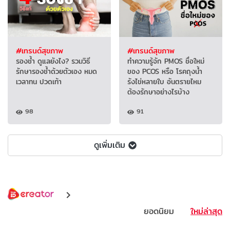
#เทรนด์สุขภาพ
#เทรนด์สุขภาพ
รองช้ำ ดูแลยังไง? รวมวิธี
ทำความรู้จัก PMOS ชื่อใหม่
รักษารองช้ำด้วยตัวเอง หมด
ของ PCOS หรือ โรคถุงน้ำ
เวลาทน ปวดเท้า
รังไข่หลายใบ อันตรายไหม
ต้องรักษาอย่างไรบ้าง
98
91
ดูเพิ่มเติม
ยอดนิยม
ใหม่ล่าสุด