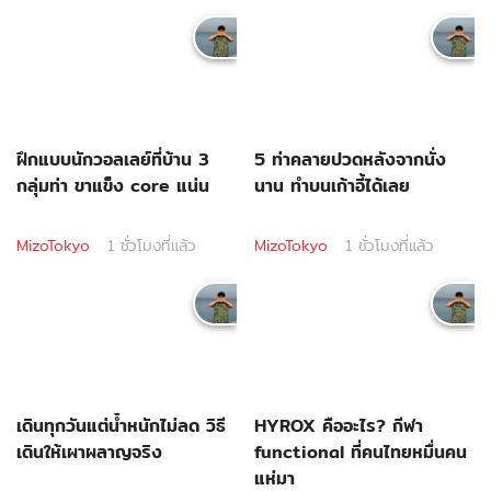
ฝึกแบบนักวอลเลย์ที่บ้าน 3
5 ท่าคลายปวดหลังจากนั่ง
กลุ่มท่า ขาแข็ง core แน่น
นาน ทำบนเก้าอี้ได้เลย
MizoTokyo
1 ชั่วโมงที่แล้ว
MizoTokyo
1 ชั่วโมงที่แล้ว
เดินทุกวันแต่น้ำหนักไม่ลด วิธี
HYROX คืออะไร? กีฬา
เดินให้เผาผลาญจริง
functional ที่คนไทยหมื่นคน
แห่มา