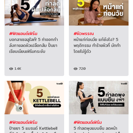
#ฟิตแอนด์เฟิร์ม
#ผิวพรรณ
บอกลาเซลลูไลท์! 5 ท่าออกกํา
หน้าแก่ก่อนวัย แก้ยังไง? 5
ลังกายลดผิวเปลือกส้ม ปั้นขา
พฤติกรรม ทำร้ายผิวที่ มักทำ
เรียบเนียนเฟิร์มกระชับ
โดยไม่รู้ตัว
1.4K
720
#ฟิตแอนด์เฟิร์ม
#ฟิตแอนด์เฟิร์ม
ป้ายยา 5 แบรนด์ Kettlebell
5 ท่าลดพุงแบบยืน ลดหน้า