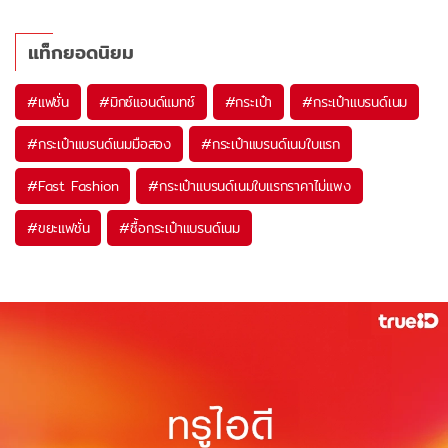
แท็กยอดนิยม
#
แฟชั่น
#
มิกซ์แอนด์แมทช์
#
กระเป๋า
#
กระเป๋าแบรนด์เนม
#
กระเป๋าแบรนด์เนมมือสอง
#
กระเป๋าแบรนด์เนมใบแรก
#
Fast Fashion
#
กระเป๋าแบรนด์เนมใบแรกราคาไม่แพง
#
ขยะแฟชั่น
#
ซื้อกระเป๋าแบรนด์เนม