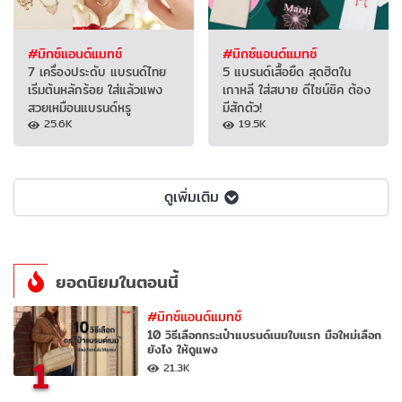
#มิกซ์แอนด์แมทช์
#มิกซ์แอนด์แมทช์
7 เครื่องประดับ แบรนด์ไทย
5 แบรนด์เสื้อยืด สุดฮิตใน
เริ่มต้นหลักร้อย ใส่แล้วแพง
เกาหลี ใส่สบาย ดีไซน์ชิค ต้อง
สวยเหมือนแบรนด์หรู
มีสักตัว!
25.6K
19.5K
ดูเพิ่มเติม
ยอดนิยมในตอนนี้
#มิกซ์แอนด์แมทช์
10 วิธีเลือกกระเป๋าแบรนด์เนมใบแรก มือใหม่เลือก
ยังไง ให้ดูแพง
1
21.3K