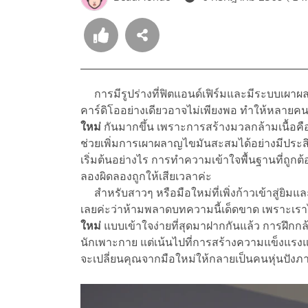
การมีรูปร่างที่ฟิตแอนด์เฟิร์มและมีระบบเผาผลาญท
คาร์ดิโออย่างเดียวอาจไม่เพียงพอ ทำให้หลาย
ใหม่
กันมากขึ้น เพราะการสร้างมวลกล้ามเนื้อคือเ
ช่วยเพิ่มการเผาผลาญไขมันสะสมได้อย่างมีประสิท
เริ่มต้นอย่างไร การทำความเข้าใจพื้นฐานที่ถูกต้อ
ลองผิดลองถูกให้เสียเวลาค่ะ
สำหรับสาวๆ หรือมือใหม่ที่เพิ่งก้าวเข้าสู่ยิมและย
เลยค่ะว่าห้ามพลาดบทความนี้เด็ดขาด เพราะเร
ใหม่
แบบเข้าใจง่ายที่สุดมาฝากกันแล้ว การฝึกกล้
นักเพาะกาย แต่เน้นไปที่การสร้างความแข็งแรงแ
จะเปลี่ยนคุณจากมือใหม่ให้กลายเป็นคนหุ่นปังภา