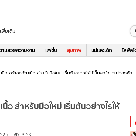
เพิ่มเติม
วามสวยความงาม
แฟชั่น
สุขภาพ
แม่และเด็ก
ไลฟ์สไ
รนนิ่ง สร้างกล้ามเนื้อ สำหรับมือใหม่ เริ่มต้นอย่างไรให้เห็นผลไวและปลอดภัย
นื้อ สำหรับมือใหม่ เริ่มต้นอย่างไรให้
52 )
3.5K