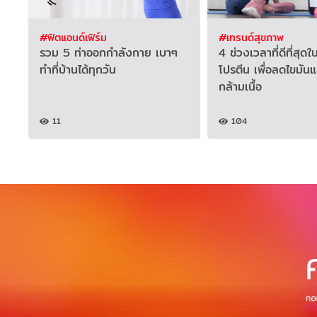
#ฟิตแอนด์เฟิร์ม
#เทรนด์สุขภาพ
รวม 5 ท่าออกกำลังกาย เบาๆ
4 ช่วงเวลาที่ดีที่สุด
ทำที่บ้านได้ทุกวัน
โปรตีน เพื่อลดไขมัน
กล้ามเนื้อ
11
104