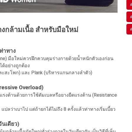
้างกล้ามเนื้อ สำหรับมือใหม่
มท่าทาง
ne) มือใหม่ควรฝึกควบคุมร่างกายด้วยน้ำหนักตัวเองก่อน
ด้อย่างถูกต้อง
ละสะโพก) และ Plank (บริหารแกนกลางลำตัว)
ressive Overload)
ิ่มแรงต้านด้วยการใช้ดัมเบลหรือยางยืดแรงต้าน (Resistance
 แปลว่าเบาไป แต่ถ้ายกได้ไม่ถึง 8 ครั้งแล้วท่าทางเริ่มเบี้ยว
ันเดียว)
ล้ามเนื้อมัดใหญ่ทั่วร่างกายในวันเดียวกัน เป็นวิธีที่เห็น