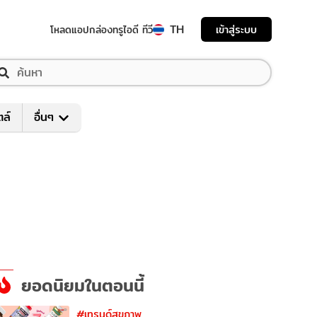
TH
เข้าสู่ระบบ
โหลดแอป
กล่องทรูไอดี ทีวี
ตล์
อื่นๆ
ยอดนิยมในตอนนี้
#เทรนด์สุขภาพ