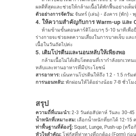
ผลดีที่สุดและช่วยให้กล้ามเนื้อได้พักฟื้นอย่างเต็มที
ตัวอย่างการจัดวัน:
จันทร์ (เล่น) - อังคาร (พัก) - พุ
4. ให้ความสำคัญกับการ Warm-up และ 
ห้ามข้ามขั้นตอนคาร์ดิโอเบาๆ 5-10 นาทีเพื่อยื
ร่างกายจะช่วยลดความเสี่ยงในการบาดเจ็บ และ
เนื้อในวันถัดไปค่ะ
5. เติมโปรตีนและนอนหลับให้เพียงพอ
กล้ามเนื้อไม่ได้เติบโตตอนที่เรากำลังยกเวทน
หลับและทานอาหารที่มีประโยชน์
สารอาหาร:
เน้นทานโปรตีนให้ถึง 1.2 - 1.5 กรัมต่
การนอนหลับ:
พักผ่อนให้ได้อย่างน้อย 7-8 ชั่วโม
สรุป
ความถี่ที่แนะนำ:
2-3 วันต่อสัปดาห์ วันละ 30-45
น้ำหนักที่เหมาะสม:
เลือกน้ำหนักที่ยกได้ 12-15 ครั
ท่าพื้นฐานที่ต้องรู้:
Squat, Lunge, Push-up (หรือก
หัวใจสำคัญ:
โฟกัสที่ท่าทางที่ถูกต้อง (Form) ก่