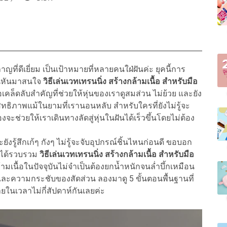
ี่ดีเยี่ยม เป็นเป้าหมายที่หลายคนใฝ่ฝันค่ะ ยุคนี้การ
คนหันมาสนใจ
วิธีเล่นเวทเทรนนิ่ง สร้างกล้ามเนื้อ สำหรับมือ
คล็ดลับสำคัญที่ช่วยให้หุ่นของเราดูสมส่วน ไม่ย้วย และยัง
ธิภาพแม้ในยามที่เรานอนหลับ สำหรับใครที่ยังไม่รู้จะ
งจะช่วยให้เราเดินทางลัดสู่หุ่นในฝันได้เร็วขึ้นโดยไม่ต้อง
ังรู้สึกเก้ๆ กังๆ ไม่รู้จะจับอุปกรณ์ชิ้นไหนก่อนดี ขอบอก
าได้รวบรวม
วิธีเล่นเวทเทรนนิ่ง สร้างกล้ามเนื้อ สำหรับมือ
ามเนื้อในปัจจุบันไม่จำเป็นต้องยกน้ำหนักจนล่ำบึ้กเหมือน
ละความกระชับของสัดส่วน ลองมาดู 5 ขั้นตอนพื้นฐานที่
ยในเวลาไม่กี่สัปดาห์กันเลยค่ะ