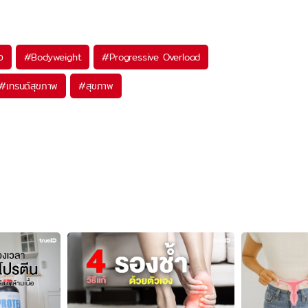
อ
#
Bodyweight
#
Progressive Overload
#
เทรนด์สุขภาพ
#
สุขภาพ