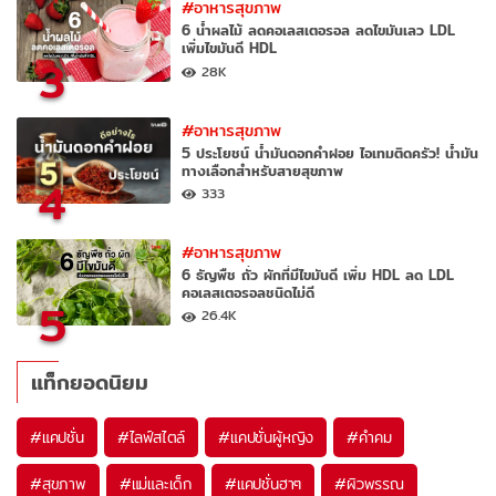
#อาหารสุขภาพ
6 น้ำผลไม้ ลดคอเลสเตอรอล ลดไขมันเลว LDL
เพิ่มไขมันดี HDL
3
28K
#อาหารสุขภาพ
5 ประโยชน์ น้ำมันดอกคำฝอย ไอเทมติดครัว! น้ำมัน
ทางเลือกสำหรับสายสุขภาพ
4
333
#อาหารสุขภาพ
6 ธัญพืช ถั่ว ผักที่มีไขมันดี เพิ่ม HDL ลด LDL
คอเลสเตอรอลชนิดไม่ดี
5
26.4K
แท็กยอดนิยม
#
แคปชั่น
#
ไลฟ์สไตล์
#
แคปชั่นผู้หญิง
#
คำคม
#
สุขภาพ
#
แม่และเด็ก
#
แคปชั่นฮาๆ
#
ผิวพรรณ