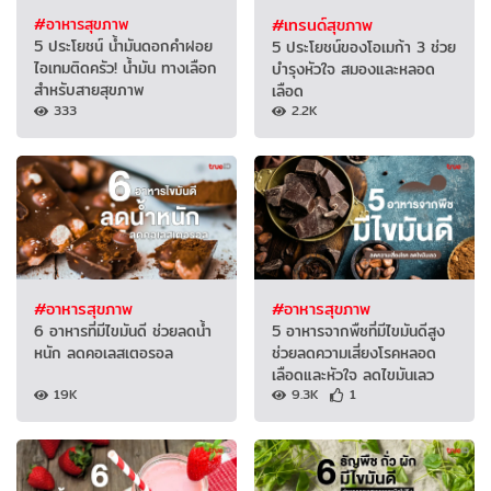
#อาหารสุขภาพ
#เทรนด์สุขภาพ
5 ประโยชน์ น้ำมันดอกคำฝอย
5 ประโยชน์ของโอเมก้า 3 ช่วย
ไอเทมติดครัว! น้ำมัน ทางเลือก
บำรุงหัวใจ สมองและหลอด
สำหรับสายสุขภาพ
เลือด
333
2.2K
#อาหารสุขภาพ
#อาหารสุขภาพ
6 อาหารที่มีไขมันดี ช่วยลดน้ำ
5 อาหารจากพืชที่มีไขมันดีสูง
หนัก ลดคอเลสเตอรอล
ช่วยลดความเสี่ยงโรคหลอด
เลือดและหัวใจ ลดไขมันเลว
19K
9.3K
1