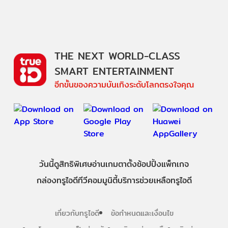
THE NEXT WORLD-CLASS
SMART ENTERTAINMENT
อีกขั้นของความบันเทิงระดับโลกตรงใจคุณ
วันนี้
ดู
สิทธิพิเศษ
อ่าน
เกม
ตาตั้ง
ช้อปปิ้ง
แพ็กเกจ
กล่องทรูไอดีทีวี
คอมมูนิตี้
บริการช่วยเหลือทรูไอดี
เกี่ยวกับทรูไอดี
ข้อกำหนดและเงื่อนไข