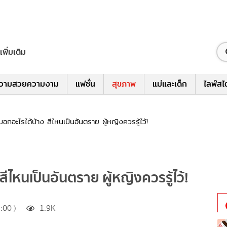
เพิ่มเติม
วามสวยความงาม
แฟชั่น
สุขภาพ
แม่และเด็ก
ไลฟ์สไ
กอะไรได้บ้าง สีไหนเป็นอันตราย ผู้หญิงควรรู้ไว้!
ไหนเป็นอันตราย ผู้หญิงควรรู้ไว้!
:00 )
1.9K