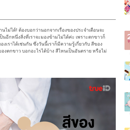
ยผ่านไม่ได้! ต้องบอกว่านอกจากเรื่องของประจำเดือนจะ
็นอีกหนึ่งสิ่งที่เราจะมองข้ามไม่ได้ค่ะ เพราะตกขาวก็
งเราได้เช่นกัน ซึ่งวันนี้เราก็มีความรู้เกี่ยวกับ สีของ
ีของตกขาว บอกอะไรได้บ้าง สีไหนเป็นอันตราย หรือไม่