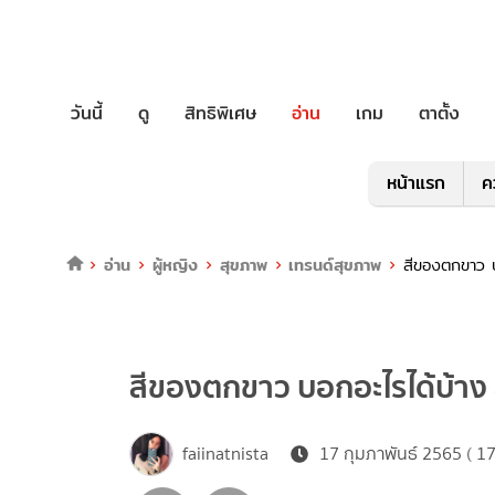
วันนี้
ดู
สิทธิพิเศษ
อ่าน
เกม
ตาตั้ง
หน้าแรก
ค
อ่าน
ผู้หญิง
สุขภาพ
เทรนด์สุขภาพ
สีของตกขาว บอ
สีของตกขาว บอกอะไรได้บ้าง สี
faiinatnista
17 กุมภาพันธ์ 2565 ( 17