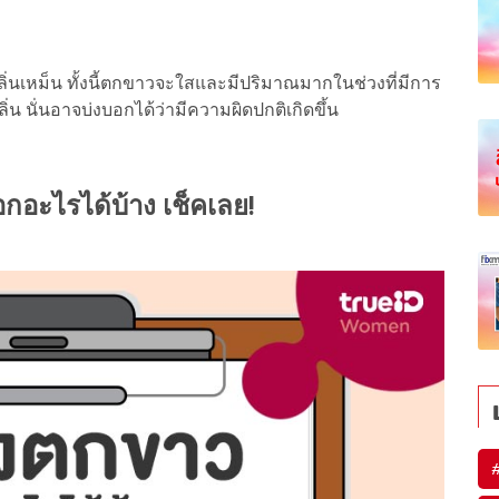
่นเหม็น ทั้งนี้ตกขาวจะใสและมีปริมาณมากในช่วงที่มีการ
ิ่น นั่นอาจบ่งบอกได้ว่ามีความผิดปกติเกิดขึ้น
อะไรได้บ้าง เช็คเลย!