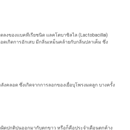
ดลงของแบคทีเรียชนิด แลคโตบาซิลไล (Lactobacillai)
ดเกิดการอักเสบ มีกลิ่นเหม็นคล้ายกับกลิ่นปลาเค็ม ซึ่ง
งคลอด ซึ่งเกิดจากการลอกของเยื่อบุโพรงมดลูก บางครั้ง
กผิดปกติปนออกมากับตกขาว หรือก็คือประจำเดือนตกค้าง