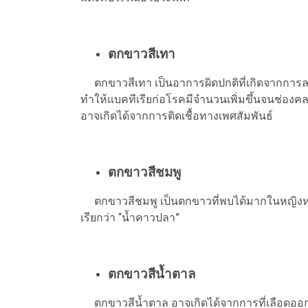
ตกขาวสีเทา
ตกขาวสีเทา เป็นอาการผิดปกติที่เกิดจากการล
ทำให้แบคทีเรียก่อโรคมีจำนวนเพิ่มขึ้นจนช่องคลอ
อาจเกิดได้จากการติดเชื้อทางเพศสัมพันธ์
ตกขาวสีชมพู
ตกขาวสีชมพู เป็นตกขาวที่พบได้มากในหญิงหลั
เรียกว่า “น้ำคาวปลา”
ตกขาวสีน้ำตาล
ตกขาวสีน้ำตาล อาจเกิดได้จากการที่เลือดออ