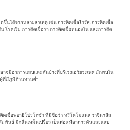
ึ้นได้จากหลายสาเหตุ เช่น การติดเชื้อไวรัส, การติดเชื้อ
เช่น โรคเริม การติดเชื้อรา การติดเชื้อหนองใน และการติด
 อาจมีอาการแสบและคันบ้างที่บริเวณอวัยวะเพศ มักพบใน
ู้ที่มีภูมิต้านทานต่ำ
ดเชื้อพยาธิโปรโตซัว ที่มีชื่อว่า ทริโคโมแนส วาจินาลิส
สัมพันธ์ มีกลิ่นเหม็นเปรี้ยว เป็นฟอง มีอาการคันและแสบ