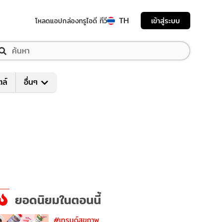
TH
เข้าสู่ระบบ
โหลดแอป
กล่องทรูไอดี ทีวี
ตล์
อื่นๆ
ยอดนิยมในตอนนี้
#เทรนด์สุขภาพ