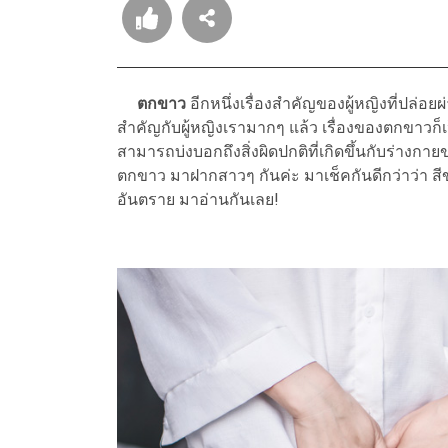
ตกขาว
อีกหนึ่งเรื่องสำคัญของผู้หญิงที่ปล่อ
สำคัญกับผู้หญิงเรามากๆ แล้ว เรื่องของตกขาวก็เป
สามารถบ่งบอกถึงสิ่งผิดปกติที่เกิดขึ้นกับร่างกายขอ
ตกขาว มาฝากสาวๆ กันค่ะ มาเช็คกันดีกว่าว่า ส
อันตราย มาอ่านกันเลย!