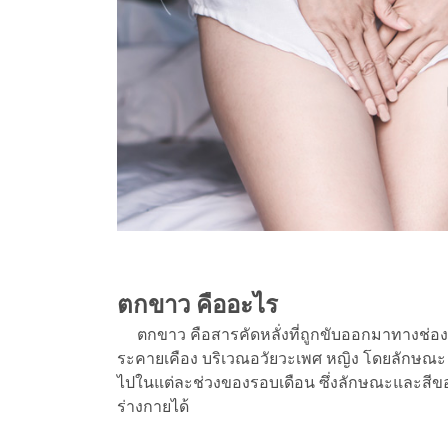
ตกขาว คืออะไร
ตกขาว คือสารคัดหลั่งที่ถูกขับออกมาทางช่องคล
ระคายเคือง บริเวณอวัยวะเพศ หญิง โดยลักษณ
ไปในแต่ละช่วงของรอบเดือน ซึ่งลักษณะและสี
ร่างกายได้