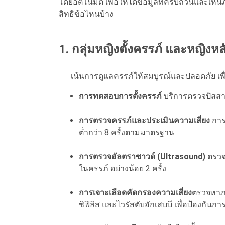
โดยอัตโนมัติ เพื่อให้ได้ข้อมูลที่ครบถ้วนและเ
สิทธิข้อไหนบ้าง
1. กลุ่มหญิงตั้งครรภ์ และหญิงหล
เน้นการดูแลครรภ์ให้สมบูรณ์และปลอดภัย เพื่อ
การทดสอบการตั้งครรภ์
บริการตรวจปัสสาว
การตรวจครรภ์และประเมินความเสี่ยง
การ
ต่ำกว่า 8 ครั้งตามมาตรฐาน
การตรวจอัลตราซาวด์ (Ultrasound)
ตรวจ
ในครรภ์ อย่างน้อย 2 ครั้ง
การเจาะเลือดคัดกรองความเสี่ยง
ตรวจหาภา
ซิฟิลิส และไวรัสตับอักเสบบี เพื่อป้องกันการส