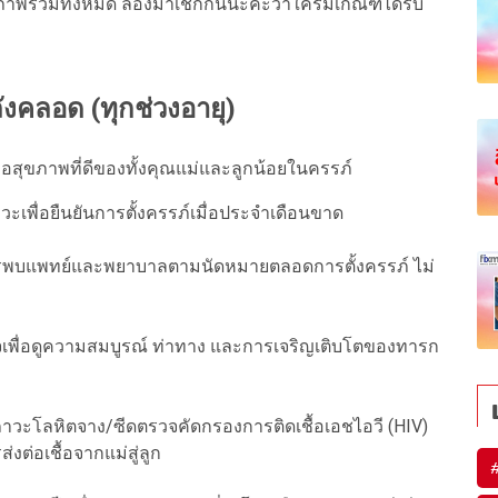
ห็นภาพรวมทั้งหมด ลองมาเช็กกันนะคะว่าใครมีเกณฑ์ได้รับ
ังคลอด (ทุกช่วงอายุ)
สุขภาพที่ดีของทั้งคุณแม่และลูกน้อยในครรภ์
ะเพื่อยืนยันการตั้งครรภ์เมื่อประจำเดือนขาด
พบแพทย์และพยาบาลตามนัดหมายตลอดการตั้งครรภ์ ไม่
เพื่อดูความสมบูรณ์ ท่าทาง และการเจริญเติบโตของทารก
วะโลหิตจาง/ซีดตรวจคัดกรองการติดเชื้อเอชไอวี (HIV)
่งต่อเชื้อจากแม่สู่ลูก