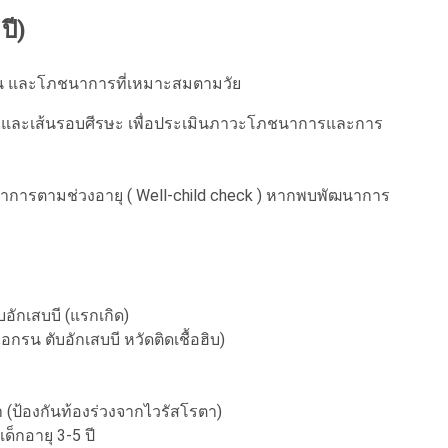
ปี)
ัน และโภชนาการที่เหมาะสมตามวัย
ูง และเส้นรอบศีรษะ เพื่อประเมินภาวะโภชนาการและการ
าการตามช่วงอายุ ( Well-child check ) หากพบพัฒนาการ
บอักเสบบี (แรกเกิด)
อกรน ตับอักเสบบี หวัดติดเชื้อฮิบ)
า (ป้องกันท้องร่วงจากไวรัสโรตา)
ด็กอายุ 3-5 ปี