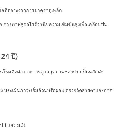
ะโลหิตจางจากการขาดธาตุเหล็ก
การทาฟลูออไรด์วานิชความเข้มข้นสูงเพื่อเคลือบฟัน
 24 ปี)
นโรคติดต่อ และการดูแลสุขภาพช่องปากเป็นหลักค่ะ
วนสูง ประเมินภาวะเริ่มอ้วนหรือผอม ตรวจวัดสายตาและการ
 ป.1 และ ม.3)