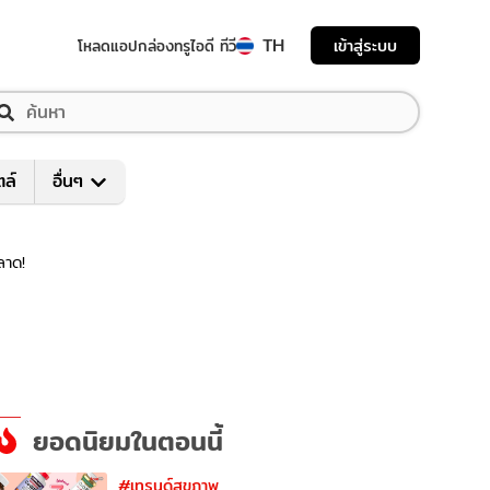
TH
เข้าสู่ระบบ
โหลดแอป
กล่องทรูไอดี ทีวี
ตล์
อื่นๆ
ลาด!
ยอดนิยมในตอนนี้
#เทรนด์สุขภาพ