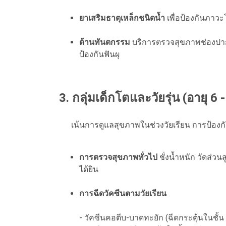
ยาเสริมธาตุเหล็กชนิดน้ำ
เพื่อป้องกันภาว
ด้านทันตกรรม
บริการตรวจสุขภาพช่องปาก 
ป้องกันฟันผุ
3. กลุ่มเด็กโตและวัยรุ่น (อายุ 6 -
เน้นการดูแลสุขภาพในช่วงวัยเรียน การป้องกั
การตรวจสุขภาพทั่วไป
ชั่งน้ำหนัก วัดส่
ได้ยิน
การฉีดวัคซีนตามวัยเรียน
- วัคซีนคอตีบ-บาดทะยัก (ฉีดกระตุ้นในชั้น