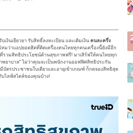
งินเยียวยา รับสิทธิ์ลงทะเบียน และเติมเงิน
คนละครึ่ง
ไหมว่าแอปยอดฮิตที่ติดเครื่องคนไทยทุกคนเครื่องนี้ยังมีอีก
ที่รวมสิทธิประโยชน์ด้านสุขภาพฟรี! มาเสิร์ฟให้คนไทยทุก
ักษาพยาบาล" ไม่ว่าคุณจะเป็นพนักงานออฟฟิศสิทธิประกัน
่มีบัตรประชาชนใบเดียวและอายุเข้าเกณฑ์ ก็กดจองสิทธิสุด
ช์กับไลฟ์สไตล์ของคุณบ้าง!