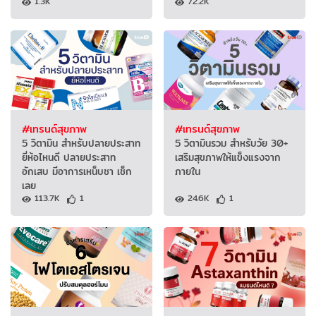
1.3K
72.2K
#เทรนด์สุขภาพ
#เทรนด์สุขภาพ
5 วิตามิน สำหรับปลายประสาท
5 วิตามินรวม สำหรับวัย 30+
ยี่ห้อไหนดี ปลายประสาท
เสริมสุขภาพให้แข็งแรงจาก
อักเสบ มีอาการเหน็บชา เช็ก
ภายใน
เลย
113.7K
1
24.6K
1