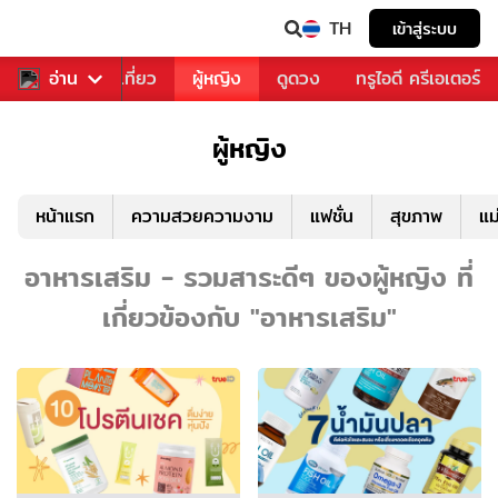
TH
เข้าสู่ระบบ
อาหาร
อ่าน
ท่องเที่ยว
ผู้หญิง
ดูดวง
ทรูไอดี ครีเอเตอร์
ผู้หญิง
หน้าแรก
ความสวยความงาม
แฟชั่น
สุขภาพ
แม
อาหารเสริม - รวมสาระดีๆ ของผู้หญิง ที่
เกี่ยวข้องกับ "อาหารเสริม"