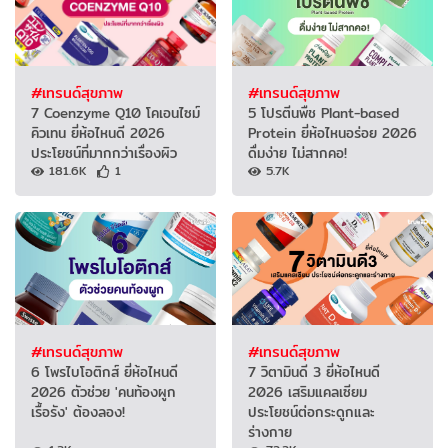
#เทรนด์สุขภาพ
#เทรนด์สุขภาพ
7 Coenzyme Q10 โคเอนไซม์
5 โปรตีนพืช Plant-based
คิวเทน ยี่ห้อไหนดี 2026
Protein ยี่ห้อไหนอร่อย 2026
ประโยชน์ที่มากกว่าเรื่องผิว
ดื่มง่าย ไม่สากคอ!
181.6K
1
5.7K
#เทรนด์สุขภาพ
#เทรนด์สุขภาพ
6 โพรไบโอติกส์ ยี่ห้อไหนดี
7 วิตามินดี 3 ยี่ห้อไหนดี
2026 ตัวช่วย 'คนท้องผูก
2026 เสริมแคลเซียม
เรื้อรัง' ต้องลอง!
ประโยชน์ต่อกระดูกและ
ร่างกาย