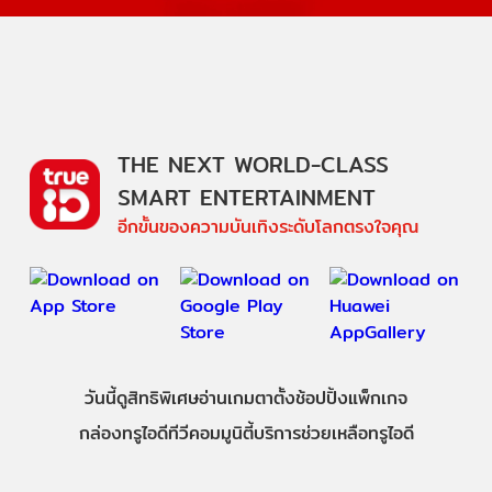
THE NEXT WORLD-CLASS
SMART ENTERTAINMENT
อีกขั้นของความบันเทิงระดับโลกตรงใจคุณ
วันนี้
ดู
สิทธิพิเศษ
อ่าน
เกม
ตาตั้ง
ช้อปปิ้ง
แพ็กเกจ
กล่องทรูไอดีทีวี
คอมมูนิตี้
บริการช่วยเหลือทรูไอดี