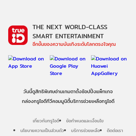
THE NEXT WORLD-CLASS
SMART ENTERTAINMENT
อีกขั้นของความบันเทิงระดับโลกตรงใจคุณ
วันนี้
ดู
สิทธิพิเศษ
อ่าน
เกม
ตาตั้ง
ช้อปปิ้ง
แพ็กเกจ
กล่องทรูไอดีทีวี
คอมมูนิตี้
บริการช่วยเหลือทรูไอดี
เกี่ยวกับทรูไอดี
ข้อกำหนดและเงื่อนไข
นโยบายความเป็นส่วนตัว
บริการช่วยเหลือ
ติดต่อเรา