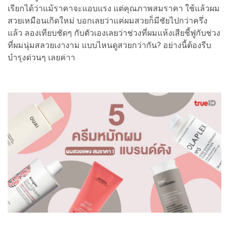
เรียกได้ว่าแม้ราคาจะแอบแรง แต่คุณภาพสมราคา ใช้แล้วผม
สวยเหมือนเกิดใหม่ บอกเลยว่าแค่ผมสวยก็มีชัยไปกว่าครึ่ง
แล้ว ลองเทียบชัดๆ กับตัวเองเลยว่าช่วงที่ผมแห้งเสียชี้ฟูกับช่วง
ที่ผมนุ่มสลวยเงางาม แบบไหนดูสวยกว่ากัน? อย่างนี้ต้องรีบ
บำรุงด่วนๆ เลยค่าา