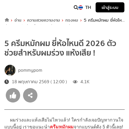
TH
เข้าสู่ระบบ
อ่าน
ความสวยความงาม
ทรงผม
5 ครีมหมักผม ยี่ห้อไหน
ดี 2026 ตัวช่วยสำหรับผมร่วง แห้งเสีย !
5 ครีมหมักผม ยี่ห้อไหนดี 2026 ตัว
ช่วยสำหรับผมร่วง แห้งเสีย !
pommypom
18 พฤษภาคม 2569 ( 12:00 )
4.1K
ผมร่วงและแห้งเสียไม่ไหวแล้ว! ใครกำลังเจอปัญหากวนใจ
แบบนี้อยู่ เราขอแนะนำ
ครีมหมักผม
จากแบรนด์ดัง 5 ตัวนี้เลย!