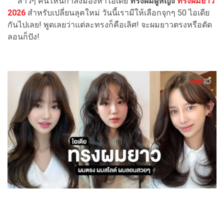
สาวๆ คนไหนกำลังมองหาไอเดีย
ทรงผมผู้หญิง
ทรงผมยาว
2026
สำหรับเปลี่ยนลุคใหม่ วันนี้เรามีให้เลือกจุกๆ 50 ไอเดีย
กันไปเลย! พูดเลยว่าแต่ละทรงก็คือเลิศ! จะผมยาวตรงหรือดัด
ลอนก็ปัง!