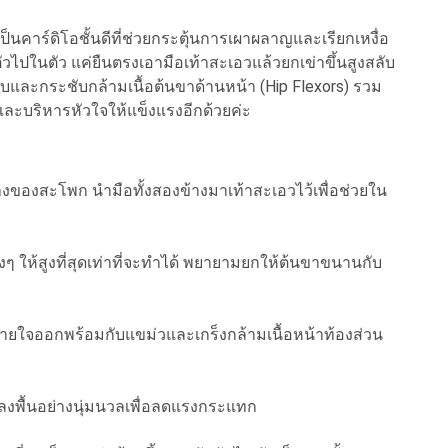
ป็นคาร์ดิโอชั้นดีที่ช่วยกระตุ้นการเผาผลาญและเรียกเหงื่อ
วไปในตัว แค่ยืนตรงเอามือเท้าสะเอวแล้วยกเข่าขึ้นสูงสลับ
าบและกระชับกล้ามเนื้อต้นขาด้านหน้า (Hip Flexors) รวม
และบริหารหัวใจให้แข็งแรงอีกด้วยค่ะ
งของสะโพก นำมือทั้งสองข้างมาเท้าสะเอวไว้เพื่อช่วยใน
ๆ ให้สูงที่สุดเท่าที่จะทำได้ พยายามยกให้ต้นขาขนานกับ
้หายใจออกพร้อมกับแขม่วและเกร็งกล้ามเนื้อหน้าท้องส่วน
ลงพื้นอย่างนุ่มนวลเพื่อลดแรงกระแทก