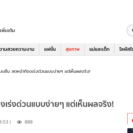
เพิ่มเติม
วามสวยความงาม
แฟชั่น
สุขภาพ
แม่และเด็ก
ไลฟ์สไ
บบยืน ลดหน้าท้องเร่งด่วนแบบง่ายๆ แต่เห็นผลจริง!
งเร่งด่วนแบบง่ายๆ แต่เห็นผลจริง!
:53 )
888