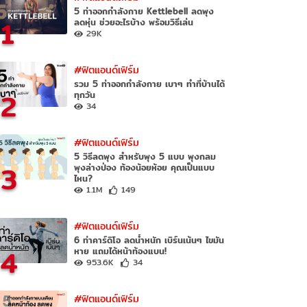
5 ท่าออกกําลังกาย Kettlebell ลดพุง
1
ลดหุ่น ช่วยอะไรบ้าง พร้อมวิธีเล่น
29K
#ฟิตแอนด์เฟิร์ม
รวม 5 ท่าออกกำลังกาย เบาๆ ทำที่บ้านได้
2
ทุกวัน
34
#ฟิตแอนด์เฟิร์ม
5 วิธีลดพุง สำหรับพุง 5 แบบ พุงกลม
3
พุงล่างป่อง ท้องน้อยห้อย คุณเป็นแบบ
ไหน?
1.1M
149
#ฟิตแอนด์เฟิร์ม
6 ท่าคาร์ดิโอ ลดน้ำหนัก เบิร์นเน้นๆ ไขมัน
4
หาย แถมได้หน้าท้องแบน!
953.6K
34
#ฟิตแอนด์เฟิร์ม