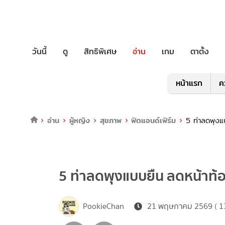
วันนี้
ดู
สิทธิพิเศษ
อ่าน
เกม
ตาตั้ง
หน้าแรก
ค
อ่าน
ผู้หญิง
สุขภาพ
ฟิตแอนด์เฟิร์ม
5 ท่าลดพุงแ
5 ท่าลดพุงแบบยืน ลดหน้าท้อ
PookieChan
21 พฤษภาคม 2569 ( 13