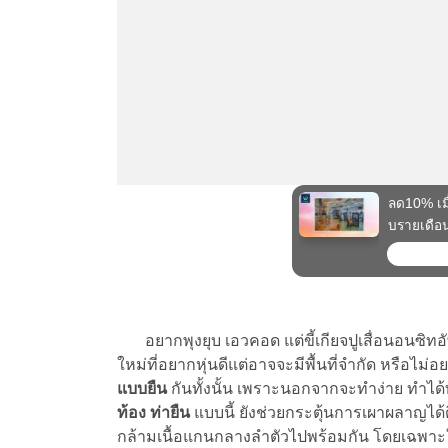
อยากพุงยุบ เอวคอด แต่ขี้เกียจปูเสื่อนอนซิทอั
ใหม่ที่อยากหุ่นดีแต่อาจจะมีพื้นที่จำกัด หรื
แบบยืน
กันทั้งนั้น เพราะนอกจากจะทำง่าย ทำได
ท้อง ท่ายืน
แบบนี้ ยังช่วยกระตุ้นการเผาผลาญได้ดี
กล้ามเนื้อแกนกลางลำตัวไปพร้อมกัน โดยเฉพา