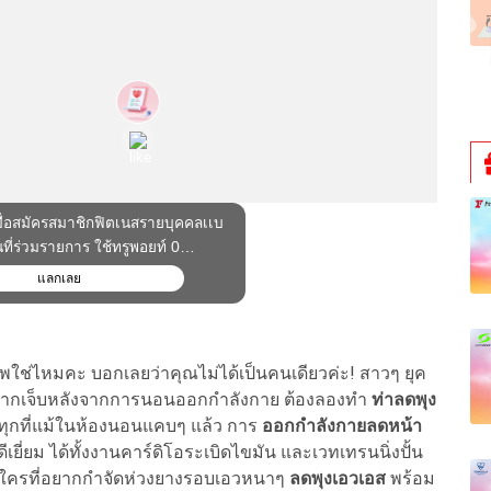
พใช่ไหมคะ บอกเลยว่าคุณไม่ได้เป็นคนเดียวค่ะ! สาวๆ ยุค
อไม่อยากเจ็บหลังจากการนอนออกกำลังกาย ต้องลองทำ
ท่าลดพุง
้ทุกที่แม้ในห้องนอนแคบๆ แล้ว การ
ออกกำลังกายลดหน้า
เยี่ยม ได้ทั้งงานคาร์ดิโอระเบิดไขมัน และเวทเทรนนิ่งปั้น
ะใครที่อยากกำจัดห่วงยางรอบเอวหนาๆ
ลดพุงเอวเอส
พร้อม