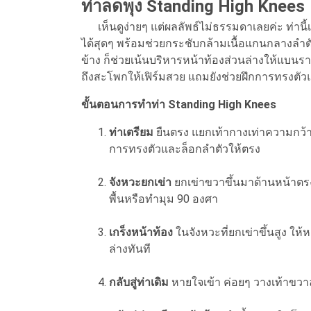
ท่าลดพุง Standing High Knees
เห็นดูง่ายๆ แต่ผลลัพธ์ไม่ธรรมดาเลยค่ะ ท่านี้เ
ได้สุดๆ พร้อมช่วยกระชับกล้ามเนื้อแกนกลางลำตั
ข้าง ก็ช่วยเน้นบริหารหน้าท้องส่วนล่างให้แบนร
ถึงสะโพกให้เฟิร์มสวย แถมยังช่วยฝึกการทรงตัว
ขั้นตอนการทำท่า Standing High Knees
ท่าเตรียม
ยืนตรง แยกเท้ากางเท่าความกว้า
การทรงตัวและล็อกลำตัวให้ตรง
จังหวะยกเข่า
ยกเข่าขวาขึ้นมาด้านหน้าตรง
พื้นหรือทำมุม 90 องศา
เกร็งหน้าท้อง
ในจังหวะที่ยกเข่าขึ้นสูง ให
ล่างทันที
กลับสู่ท่าเดิม
หายใจเข้า ค่อยๆ วางเท้าขวา