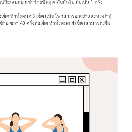
ี่ยนเป็นยกเข่าซ้ายขึ้นสูงสลับกันไป นับเป็น 1 ครั้ง
อเซ็ต ทำทั้งหมด 3 เซ็ต (เน้นโฟกัสการยกเข่าและทรงตัว)
้าย-ขวา 40 ครั้งต่อเซ็ต ทำทั้งหมด 4 เซ็ต (สามารถเพิ่ม