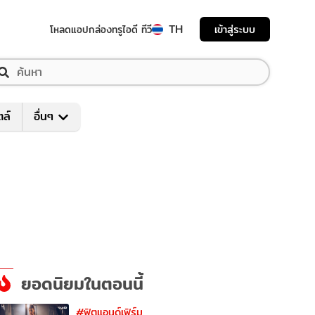
TH
เข้าสู่ระบบ
โหลดแอป
กล่องทรูไอดี ทีวี
ตล์
อื่นๆ
ยอดนิยมในตอนนี้
#ฟิตแอนด์เฟิร์ม