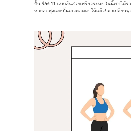
ปั้น
ร่อง 11
แบบลีนสวยเพรียวระหง วันนี้เราได้รว
ช่วยลดพุงและปั้นเอวคอดมาให้แล้ว! มาเปลี่ยนพ