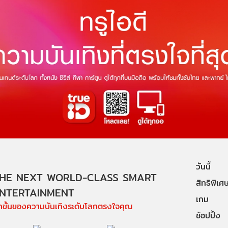
วันนี้
HE NEXT WORLD-CLASS SMART
สิทธิพิเศ
NTERTAINMENT
เกม
ีกขั้นของความบันเทิงระดับโลกตรงใจคุณ
ช้อปปิ้ง