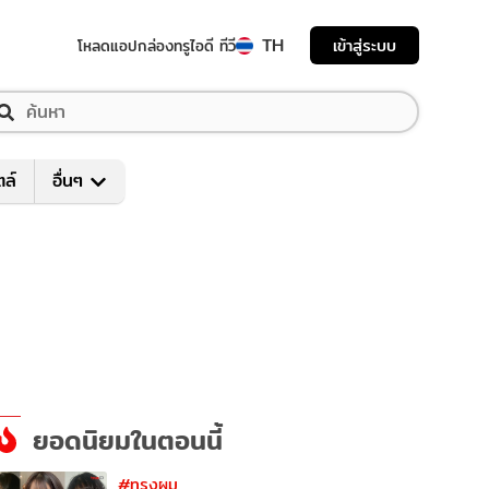
TH
เข้าสู่ระบบ
โหลดแอป
กล่องทรูไอดี ทีวี
ตล์
อื่นๆ
ยอดนิยมในตอนนี้
#ทรงผม