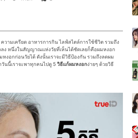
ุ ความเครียด อาหารการกิน ไลฟ์สไตล์การใช้ชีวิต รวมถึง
ัวลง หนึ่งในสัญญาณแห่งวัยที่เห็นได้ชัดเลยก็คือผมหงอก
หงอกก่อนวัยได้ ดังนั้นเราจะมีวิธีป้องกัน รวมถึงลดผม
่าวันนี้เราจะพาทุกคนไปดู 5
วิธีแก้ผมหงอก
ง่ายๆ ด้วยวิธี