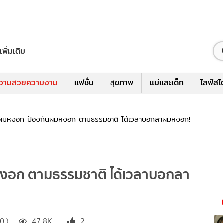
เพิ่มเติม
วามสวยความงาม
แฟชั่น
สุขภาพ
แม่และเด็ก
ไลฟ์สไ
ก้ผมหงอก ป้องกันผมหงอก ตามธรรมชาติ ได้เวลาบอกลาผมหงอก!
หงอก ตามธรรมชาติ ได้เวลาบอกลา
0 )
47.8K
2