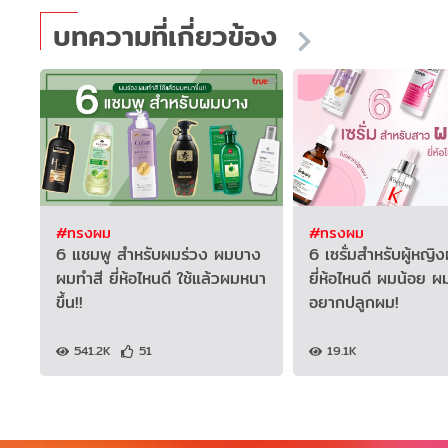
บทความที่เกี่ยวข้อง
#ทรงผม
#ทรงผม
6 แชมพู สำหรับผมร่วง ผมบาง
6 เซรั่มสำหรับผู้หญ
ผมทำสี ยี่ห้อไหนดี ใช้แล้วผมหนา
ยี่ห้อไหนดี ผมน้อย ผม
ขึ้น!!
อยากปลูกผม!
541.2K
51
19.1K