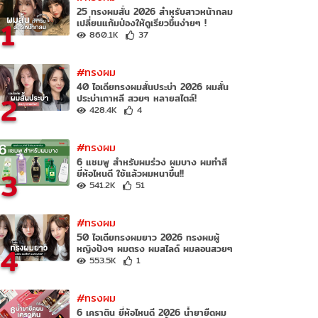
25 ทรงผมสั้น 2026 สำหรับสาวหน้ากลม
1
เปลี่ยนแก้มป่องให้ดูเรียวขึ้นง่ายๆ !
860.1K
37
#ทรงผม
40 ไอเดียทรงผมสั้นประบ่า 2026 ผมสั้น
2
ประบ่าเกาหลี สวยๆ หลายสไตล์!
428.4K
4
#ทรงผม
6 แชมพู สำหรับผมร่วง ผมบาง ผมทำสี
3
ยี่ห้อไหนดี ใช้แล้วผมหนาขึ้น!!
541.2K
51
#ทรงผม
50 ไอเดียทรงผมยาว 2026 ทรงผมผู้
4
หญิงปังๆ ผมตรง ผมสไลด์ ผมลอนสวยๆ
553.5K
1
#ทรงผม
6 เคราติน ยี่ห้อไหนดี 2026 น้ำยายืดผม