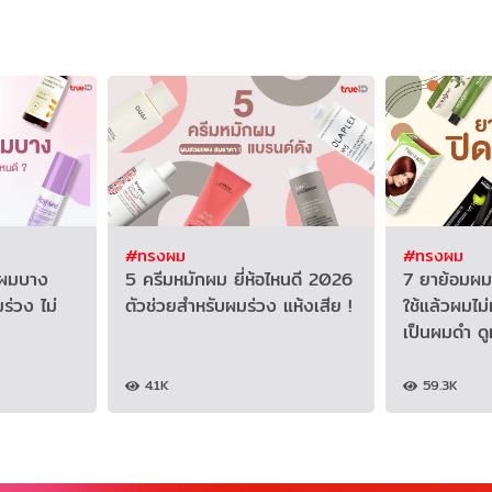
#ทรงผม
#ทรงผม
ิงผมบาง
5 ครีมหมักผม ยี่ห้อไหนดี 2026
7 ยาย้อมผม
ร่วง ไม่
ตัวช่วยสำหรับผมร่วง แห้งเสีย !
ใช้แล้วผมไม
เป็นผมดำ ด
4.1K
59.3K