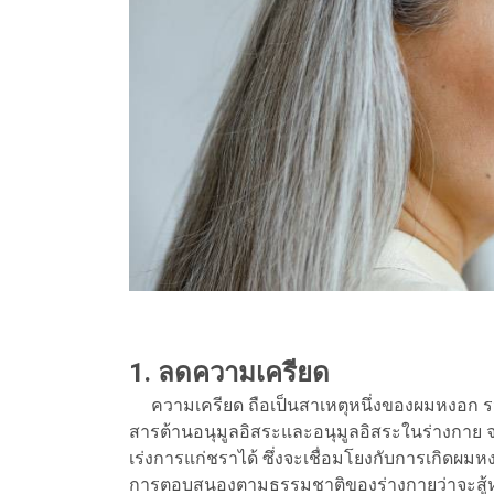
1. ลดความเครียด
ความเครียด ถือเป็นสาเหตุหนึ่งของผมหงอก รวม
สารต้านอนุมูลอิสระและอนุมูลอิสระในร่างกาย 
เร่งการแก่ชราได้ ซึ่งจะเชื่อมโยงกับการเกิดผม
การตอบสนองตามธรรมชาติของร่างกายว่าจะสู้หรือ