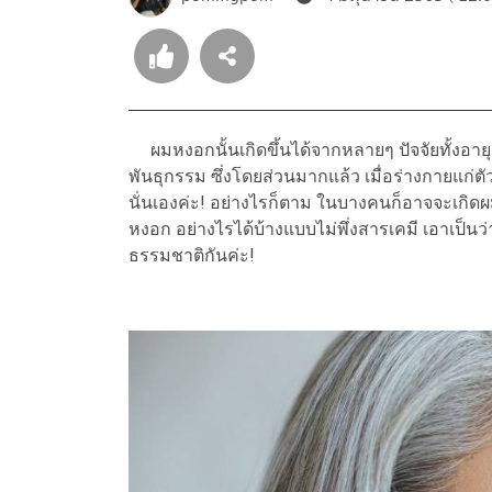
ผมหงอกนั้นเกิดขึ้นได้จากหลายๆ ปัจจัยทั้งอาย
พันธุกรรม ซึ่งโดยส่วนมากแล้ว เมื่อร่างกายแก่ต
นั่นเองค่ะ! อย่างไรก็ตาม ในบางคนก็อาจจะเกิดผม
หงอก อย่างไรได้บ้างแบบไม่พึ่งสารเคมี เอาเป็นว
ธรรมชาติกันค่ะ!