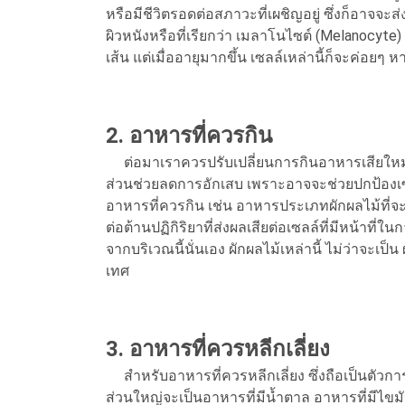
หรือมีชีวิตรอดต่อสภาวะที่เผชิญอยู่ ซึ่งก็อาจจะ
ผิวหนังหรือที่เรียกว่า เมลาโนไซต์ (Melanocyt
เส้น แต่เมื่ออายุมากขึ้น เซลล์เหล่านี้ก็จะค่อยๆ 
2. อาหารที่ควรกิน
ต่อมาเราควรปรับเปลี่ยนการกินอาหารเสียใหม่
ส่วนช่วยลดการอักเสบ เพราะอาจจะช่วยปกป้องเซล
อาหารที่ควรกิน เช่น อาหารประเภทผักผลไม้ที่จ
ต่อต้านปฏิกิริยาที่ส่งผลเสียต่อเซลล์ที่มีหน้าท
จากบริเวณนี้นั่นเอง ผักผลไม้เหล่านี้ ไม่ว่าจะเป็
เทศ
3. อาหารที่ควรหลีกเลี่ยง
สำหรับอาหารที่ควรหลีกเลี่ยง ซึ่งถือเป็นตัวก
ส่วนใหญ่จะเป็นอาหารที่มีน้ำตาล อาหารที่มีไขมั