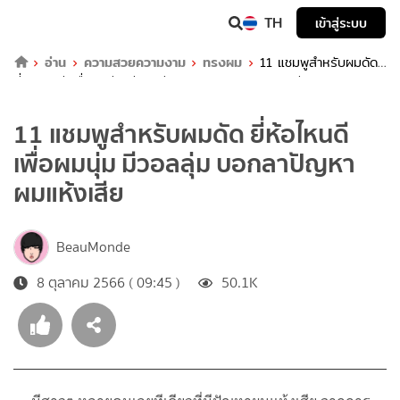
TH
เข้าสู่ระบบ
อ่าน
ความสวยความงาม
ทรงผม
11 แชมพูสำหรับผมดัด
ยี่ห้อไหนดี เพื่อผมนุ่ม มีวอลลุ่ม บอกลาปัญหาผมแห้งเสีย
11 แชมพูสำหรับผมดัด ยี่ห้อไหนดี
เพื่อผมนุ่ม มีวอลลุ่ม บอกลาปัญหา
ผมแห้งเสีย
BeauMonde
8 ตุลาคม 2566 ( 09:45 )
50.1K