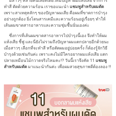
มีสาวๆ หลายคนเลยทีเดียวที่มีปัญหาผมแห้งเสีย จากการ
ทำสี ดัดด้วยความร้อน เราขอแนะนำ
แชมพูสำหรับผมดัด
เพราะสาเหตุหลักๆ ของปัญหาผมเสีย คือผมที่ขาดการบำรุง
อย่างถูกต้อง ยิ่งโดนสารเคมีและความร้อนอยู่เรื่อยๆ ทำให้
เส้นผมขาดสารอาหารและความชุ่มชื้นนั่นเองค่ะ
ซึ่งการที่เส้นผมขาดสารอาหารไปบำรุงนี้เอง จึงทำให้ผม
แห้งเสีย ชี้ฟู และนี่ยังไม่รวมถึงปัญหาผมแตกปลายอีกด้วยนะ
เมื่อสาวๆ เลือกที่จะทำสี หรือดัดผมอยู่บ่อยครั้ง ก็ต้องรู้จักวิธี
บำรุงด้วยเช่นกันค่ะ เพราะคงไม่มีใครอยากผมแห้งเสีย แตก
ปลายเหมือนไม้กวาดจริงไหมคะ!? วันนี้เราจึงคัด 11
แชมพู
สำหรับผมดัด
มาแนะนำกันค่ะ เพื่อผมสวยสุขภาพดีต้องลอง !!