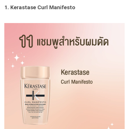
1. Kerastase Curl Manifesto