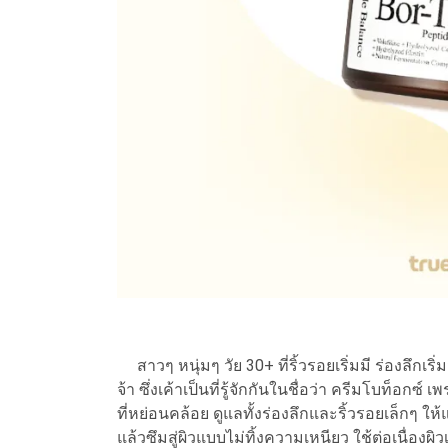
สาวๆ หนุ่มๆ วัย 30+ ที่ริ้วรอยเริ่มมี ร่องลึกเร
จ้า ซึ่งเค้าเป็นที่รู้จักกันในชื่อว่า ครีมโบท็อกซ
ที่หย่อนคล้อย ดูแลทั้งร่องลึกและริ้วรอยเล็กๆ ให้
แล้วซึมสู่ผิวแบบไม่ทิ้งความเหนียว ใช้ต่อเนื่อ