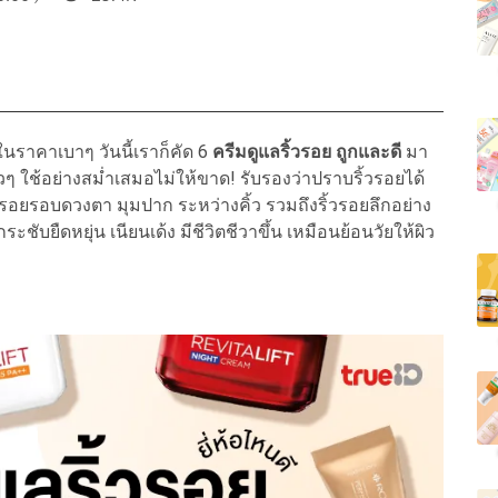
 ในราคาเบาๆ วันนี้เราก็คัด 6
ครีมดูแลริ้วรอย ถูกและดี
มา
สาวๆ ใช้อย่างสม่ำเสมอไม่ให้ขาด! รับรองว่าปราบริ้วรอยได้
 ริ้วรอยรอบดวงตา มุมปาก ระหว่างคิ้ว รวมถึงริ้วรอยลึกอย่าง
ระชับยืดหยุ่น เนียนเด้ง มีชีวิตชีวาขึ้น เหมือนย้อนวัยให้ผิว