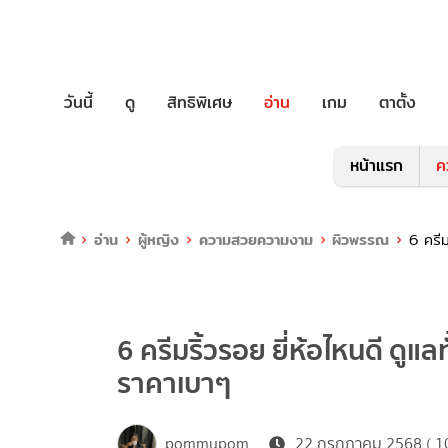
วันนี้
ดู
สิทธิพิเศษ
อ่าน
เกม
ตาตั้ง
หน้าแรก
ค
อ่าน
ผู้หญิง
ความสวยความงาม
ผิวพรรณ
6 ครีม
6 ครีมริ้วรอย ยี่ห้อไหนดี ดูแลท
ราคาเบาๆ
pommypom
22 กรกฎาคม 2568 ( 10