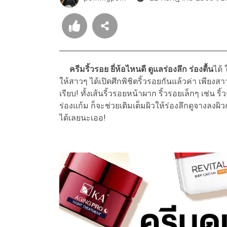
ครีมริ้วรอย ยี่ห้อไหนดี ดูแลร่องลึก ร่องตื้น
ได้
ให้สาวๆ ได้เปิดศึกพิชิตริ้วรอยกันแล้วค่า เพียง
เรียบ! ทั้งเส้นริ้วรอยหน้าผาก ริ้วรอยเล็กๆ เช่น
ร่องแก้ม ก็จะช่วยเติมเต็มผิวให้ร่องลึกดูจางลงผิวก
ได้เลยนะเออ!