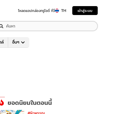
TH
เข้าสู่ระบบ
โหลดแอป
กล่องทรูไอดี ทีวี
ตล์
อื่นๆ
ยอดนิยมในตอนนี้
#ผิวพรรณ