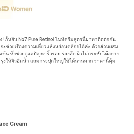
ิง! ก็หยิบ No7 Pure Retinol ไนท์ครีมสูตรนี้มาทาติดต่อกัน
็จะช่วยเรื่องความเหี่ยวแห้งหย่อนคล้อยได้ค่ะ ด้วยส่วนผสม
ข้น ซึ่งช่วยดูแลปัญหาริ้วรอย ร่องลึก ผิวไม่กระชับได้อย่าง
ุงให้ผิวอิ่มน้ำ แถมกระปุกใหญ่ใช้ได้นานมาก ราคานี้คุ้ม
 Face Cream