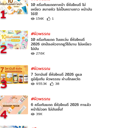
10 ครีมกันแดดทาหน้า ยี่ห้อไหนดี ไม่
1
เหนียว สบายผิว ไม่เป็นคราบขาว หน้ามัน
ใช้ดี!
154K
1
#ผิวพรรณ
10 ครีมกันแดด ในเซเว่น ยี่ห้อไหนดี
2
2026 ปกป้องผิวจากยูวีได้นาน ไม่เหนียว
ไม่มัน
27.6K
#ผิวพรรณ
7 วิตามินซี ยี่ห้อไหนดี 2026 ดูแล
3
ภูมิคุ้มกัน ผิวพรรณ ห่างไกลหวัด
955.3K
38
#ผิวพรรณ
6 ครีมกันแดด ยี่ห้อไหนดี 2026 ทาแล้ว
4
หน้าไม่วอก ไม่มันเยิ้ม!
39K