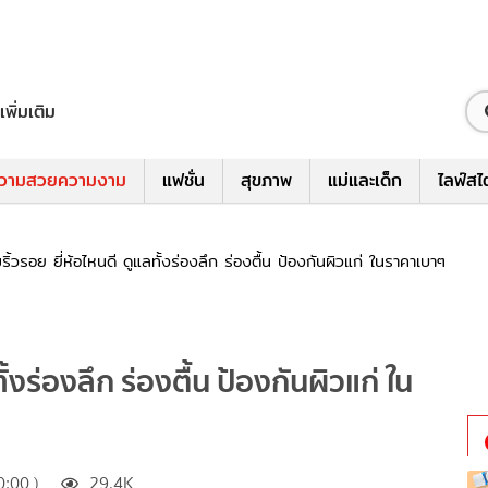
เพิ่มเติม
วามสวยความงาม
แฟชั่น
สุขภาพ
แม่และเด็ก
ไลฟ์สไ
ริ้วรอย ยี่ห้อไหนดี ดูแลทั้งร่องลึก ร่องตื้น ป้องกันผิวแก่ ในราคาเบาๆ
ั้งร่องลึก ร่องตื้น ป้องกันผิวแก่ ใน
:00 )
29.4K