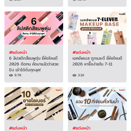
#แต่งหน้า
#แต่งหน้า
6 ลิปสติกสีชมพูตุ่น ยี่ห้อไหนดี
เมคอัพเบส ถูกและดี ยี่ห้อไหนดี
2026 ติดทน คัดมาแล้วว่าสวย
2026 หาซื้อง่ายใน 7-11
ปัง เข้าได้กับทุกลุค!
9.7K
3.1K
#แต่งหน้า
#แต่งหน้า