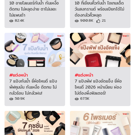
10 อายไลเนอร์กันน้ำ กันเหงื่อ
10 ที่เขียนคิ้วกันน้ำ ไอเทมเด็ด
ติดทน ไม่หลุดง่าย ตาไม่เลอะ
วันสงกรานต์ พร้อมเปียกได้ไม่
ไม่แพนด้า
ต้องกลัวคิ้วหลุด
82.4K
900.8K
21
#แต่งหน้า
#แต่งหน้า
7 แป้งกันน้ำ ยี่ห้อไหนดี แป้ง
7 แป้งพัฟ แป้งอัดแข็ง ยี่ห้อ
พัฟคุมมัน กันเหงื่อ ติดทน ไม่
ไหนดี 2026 หน้าเนียน ผ่อง
กลัวร้อน ไม่กลัวฝน!
ไม่ต้องพึ่งฟิลเตอร์!
50.9K
67.5K