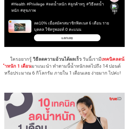
ใครอยากรู้
วิธีลดความอ้วนได้ผลเร็ว
วันนี้เรามี
เทคนิคลดน้
ำหนัก 1 เดือน
มาแนะนำ ทำตามนี้น้ำหนักลดไปถึง 14 ปอนด์
หรือประมาณ 6 กิโลกรัม ภายใน 1 เดือนเลย ง่ายมาก ไปค่ะ!