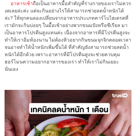
อาหารเช้า
ถือเป็นอาหารมื้อสำคัญที่ร่างกายของเราไม่ควร
งดเลยล่ะค่ะ แต่จะกินอย่างไรให้สามารถช่วยลดน้ำหนักได้
ล่ะ? ให้ทุกคนลองเปลี่ยนจากอาหารประเภทคาร์โบไฮเดรตที่
เรามักจะกินบ่อยๆ ในมื้อเช้าอย่างพวกขนมปังหรือซีเรียล มา
เป็นอาหารโปรตีนสูงแทนค่ะ เนื่องจากอาหารที่มีโปรตีนสูงจะ
ทำให้เราอิ่มท้องนาน ไม่ต้องหิวอยากกินขนมจุกจิกตลอดเวลา
จนอาจทำให้น้ำหนักเพิ่มขึ้นได้ ที่สำคัญยังสามารถช่วยลดน้ำ
หนักได้อีกด้วย เพราะอาหารที่มีโปรตีนสูงจะช่วยควบคุม
ฮอร์โมนความอยากอาหารของเรา ทำให้เราไม่กินเยอะ
นั่นเอง