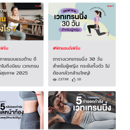
ฟิร์ม
#ฟิตแอนด์เฟิร์ม
งกายแบบแรงต้าน ดี
ตารางเวทเทรนนิ่ง 30 วัน
ทำไมถึงนิยม เวทเทรน
สำหรับผู้หญิง กระชับทั้งตัว ไม่
ด์สุขภาพ 2025
ต้องกลัวกล้ามใหญ่!
237.9K
16