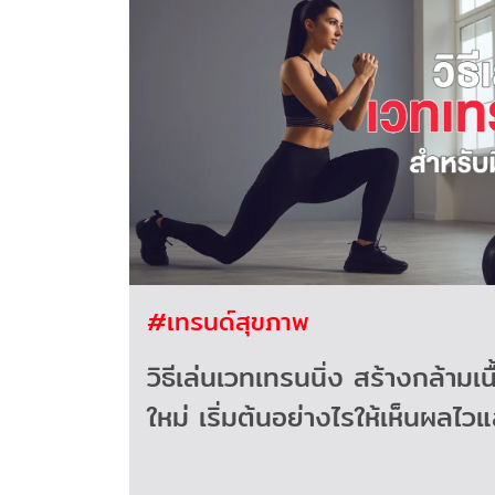
#เทรนด์สุขภาพ
วิธีเล่นเวทเทรนนิ่ง สร้างกล้ามเน
ใหม่ เริ่มต้นอย่างไรให้เห็นผลไ