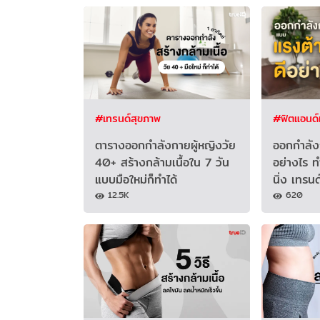
#เทรนด์สุขภาพ
#ฟิตแอนด์เ
ตารางออกกำลังกายผู้หญิงวัย
ออกกําลั
40+ สร้างกล้ามเนื้อใน 7 วัน
อย่างไร 
แบบมือใหม่ก็ทำได้
นิ่ง เทรน
12.5K
620