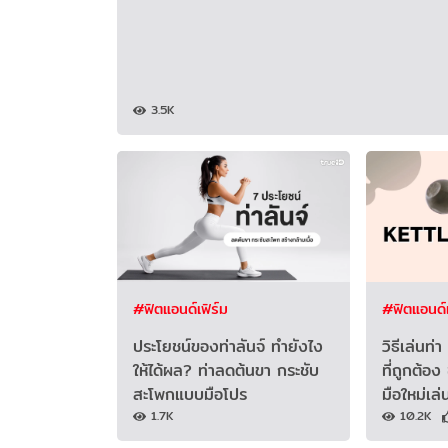
3.5K
#ฟิตแอนด์เฟิร์ม
#ฟิตแอนด์เ
ประโยชน์ของท่าลันจ์ ทำยังไง
วิธีเล่นท
ให้ได้ผล? ท่าลดต้นขา กระชับ
ที่ถูกต้อง
สะโพกแบบมือโปร
มือใหม่เล่น
1.7K
10.2K