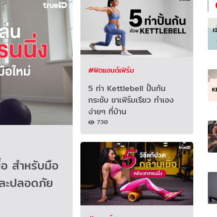
#ฟิตแอนด์เฟิร์ม
5 ท่า Kettlebell ปั้นก้น
กระชับ ขาเฟิร์มเรียว ทำเอง
ง่ายๆ ที่บ้าน
730
ื้อ สำหรับมือ
วและปลอดภัย