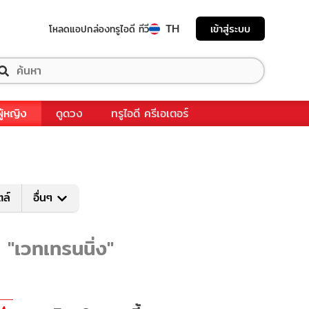
TH
เข้าสู่ระบบ
โหลดแอป
กล่องทรูไอดี ทีวี
ผู้หญิง
ดูดวง
ทรูไอดี ครีเอเตอร์
ตล์
อื่นๆ
 "เวทเทรนนิ่ง"