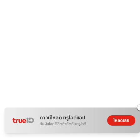
ดาวน์โหลด ทรูไอดีแอป
โหลดเลย
สัมผัสโลกไร้ขีดจำกัดกับทรูไอดี