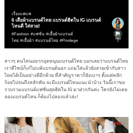
สาวๆ คนไหนอยากอุดหนุนแบรนด์ไทย บอกเลยว่าแบรนด์ไทย
เราดีไซน์ก็เก๋ไม่แพ้แบรนด์นอก แถมใส่แล้วยังสวยเข้ากับสาว
ไทยได้เป็นอย่างดีอีกด้วย ที่สำคัญราคาก็ยังเบาๆ ตั้งแต่หลัก
ร้อยไปจนถึงหลักพัน จะมีแบรนด์ไหนแนะนำบ้าง วันนี้เราขอ
รวบรวมแบรนด์แฟชั่นสุดฮิตใน IG มาฝากกันค่ะ ใครยังไม่เคย
ลองแบรนด์ไหน ก็ต้องไปลองแล้วล่ะ!