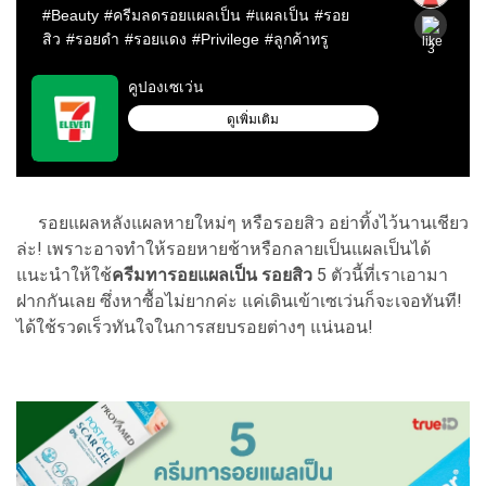
รอยแผลหลังแผลหายใหม่ๆ หรือรอยสิว อย่าทิ้งไว้นานเชียว
ล่ะ! เพราะอาจทำให้รอยหายช้าหรือกลายเป็นแผลเป็นได้
แนะนำให้ใช้
ครีมทารอยแผลเป็น รอยสิว
5 ตัวนี้ที่เราเอามา
ฝากกันเลย ซึ่งหาซื้อไม่ยากค่ะ แค่เดินเข้าเซเว่นก็จะเจอทันที!
ได้ใช้รวดเร็วทันใจในการสยบรอยต่างๆ แน่นอน!