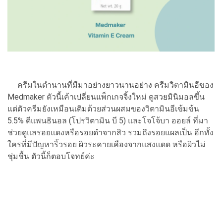
ครีมในตำนานที่มีมาอย่างยาวนานอย่าง ครีมวิตามินอีของ
Medmaker ตัวนี้เค้าเปลี่ยนแพ็กเกจจิ้งใหม่ ดูสวยมินิมอลขึ้น
แต่ตัวครีมยังเหมือนเดิมด้วยส่วนผสมของวิตามินอีเข้มข้น
5.5% ดีแพนธินอล (โปรวิตามิน บี 5) และโจโจ้บา ออยล์ ที่มา
ช่วยดูแลรอยแดงหรือรอยดำจากสิว รวมถึงรอยแผลเป็น อีกทั้ง
ใครที่มีปัญหาริ้วรอย ผิวระคายเคืองจากแสงแดด หรือผิวไม่
ชุ่มชื้น ตัวนี้ก็ตอบโจทย์ค่ะ