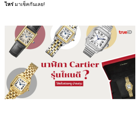
ไหร่
มาเช็คกันเลย!