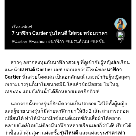
สาวๆ อยากลงทุนกับนาฬิกาสวยๆ ที่ดูเข้ากับผู้หญิงสักเรือน
แนะนำ
แบรนด์ Cartier
เลย! บอกเลยว่าดีไซน์ของ
นาฬิกา
Cartier
นั้นสวยโดดเด่น เป็นเอกลักษณ์ และเข้ากับผู้หญิงสุดๆ
เพราะบางรุ่นก็มาในขนาดมินิ ใส่แล้วข้อมือสวย ไม่ใหญ่
เทอะทะ แถมยังกันน้ำได้ลึกหลายเมตรอีกด้วย!
นอกจากนั้นบางรุ่นก็ยังมีความเป็น Unisex ใส่ได้ทั้งผู้หญิง
และผู้ชาย บางรุ่นก็มีสายนาฬิกามาให้ถึง 2 เส้น สามารถถอด
เปลี่ยนได้ ทำให้นำมามิกซ์แอนด์แมทช์กับเสื้อผ้าได้หลาก
หลายสไตล์โดยไม่ต้องมีนาฬิกาหลายเรือนเลยก็ว่าได้! เรียกได้
ว่าซื้อแล้วคุ้มสุดๆ แต่จะซื้อ
รุ่นไหนดี
และแต่ละรุ่น
ราคาเท่า