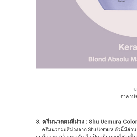
ข
ราคาปร
3. ครีมนวดผมสีม่วง : Shu Uemura Colo
ครีมนวดผมสีม่วงจาก Shu Uemura ตัวนี้มีส่วนผ
ผมมีความสม่ำเสมอกัน ถือเป็นครีมนวดที่ช่วยฟื้