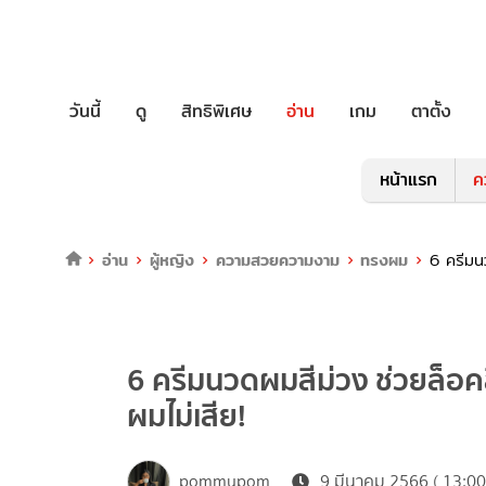
วันนี้
ดู
สิทธิพิเศษ
อ่าน
เกม
ตาตั้ง
หน้าแรก
ค
อ่าน
ผู้หญิง
ความสวยความงาม
ทรงผม
6 ครีมนว
6 ครีมนวดผมสีม่วง ช่วยล็อคส
ผมไม่เสีย!
pommypom
9 มีนาคม 2566 ( 13:00