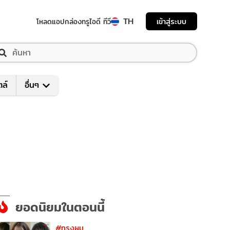
TH
เข้าสู่ระบบ
โหลดแอป
กล่องทรูไอดี ทีวี
ตล์
อื่นๆ
ยอดนิยมในตอนนี้
#ทรงผม