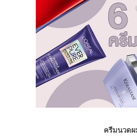
ครีมนวดผมส