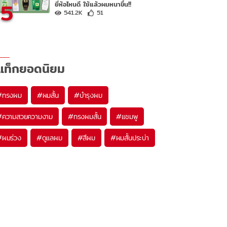
5
ยี่ห้อไหนดี ใช้แล้วผมหนาขึ้น!!
541.2K
51
แท็กยอดนิยม
#
ทรงผม
#
ผมสั้น
#
บำรุงผม
#
ความสวยความงาม
#
ทรงผมสั้น
#
แชมพู
#
ผมร่วง
#
ดูแลผม
#
สีผม
#
ผมสั้นประบ่า