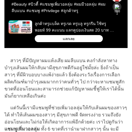
สาวๆ ที่มีปัญหาผมแห้งเสีย ผมลีบแบน คงกำลังหาทาง
บำรุงเส้นผมให้กลับมามีสุขภาพดีกันอยู่ใช่มั้ยล่ะ ยิ่งถ้าเป็น
สาวๆ ที่มีผิวบอบบางแพ้ง่ายแล้ว ยิ่งต้องระวังเรื่องการเลือก
ผลิตภัณฑ์มาบำรุงผมมากกว่าคนทั่วๆ ไป กว่าจะหาแชมพูสัก
ขวดที่อ่อนโยนและสามารถช่วยแก้ปัญหาผมชี้ฟูให้เราได้นั้น
มันก็ยากเหลือเกินค่ะ
แต่วันนี้เรามีแชมพูที่ช่วยเพิ่มวอลลุ่มให้กับเส้นผมของสาวๆ
ได้ ทำให้เส้นผมของสาวๆ มีสุขภาพดี จัดทรงง่าย รวมถึงยัง
อ่อนโยนและไม่ก่อให้เกิดอาการแพ้อีกด้วยค่ะ เราไปดูกันว่า
แชมพูเพิ่มวอลลุ่ม
ทั้ง 6 ขวดที่เรานำมาฝากสาวๆ นั้น จะมี