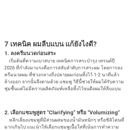
7 เทคนิค ผมลีบแบน แก้ยังไงดี?
1. ลงครีมนวดก่อนสระ
เริ่มต้นที่ความเบาสบาย เทคนิคการสระบำรุง เทรนด์ปี
2026 ที่กำลังมาแรงคือการสลับลำดับการสระผม โดยการลง
ครีมนวดผม ที่ช่วงกลางถึงปลายผมก่อนทิ้งไว้ 1-2 นาทีแล้ว
ล้างออก จากนั้นจึงตามด้วย แชมพู วิธีนี้ช่วยให้ผมได้รับความ
ชุ่มชื้นแต่ไม่มีคราบผลิตภัณฑ์เหลือทิ้งไว้จนดึงผมให้ลีบแบน
2. เลือกแชมพูสูตร "Clarifying" หรือ "Volumizing"
หลีกเลี่ยงแชมพูที่มีส่วนผสมของน้ำมันหนักๆ หรือซิลิโคนที่
มากเกินไป แนะนำให้เลือกแชมพูเนื้อใสที่เน้นการทำความ