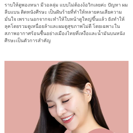
ราบให้ดูพองหนา มีวอลลุ่ม แบบไม่ต้องง้อวิกเลยค่ะ ปัญหา ผม
ลีบแบน ติดหนังศีรษะ เป็นฝันร้ายที่ทำให้หลายคนเสียความ
มั่นใจ เพราะนอกจากจะทำให้ใบหน้าดูใหญ่ขึ้นแล้ว ยังทำให้
ลุคโดยรวมดูเหนื่อยล้าและผมดูสุขภาพไม่ดี โดยเฉพาะใน
สภาพอากาศร้อนชื้นอย่างเมืองไทยที่เหงื่อและน้ำมันบนหนัง
ศีรษะเป็นตัวการสำคัญ