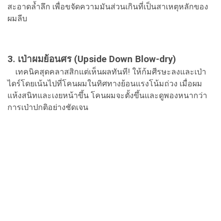
สะอาดล้ำลึก เพื่อขจัดความมันส่วนเกินที่เป็นสาเหตุหลักของ
ผมลีบ
3. เป่าผมย้อนศร (Upside Down Blow-dry)
เทคนิคสุดคลาสสิกแต่เห็นผลทันที! ให้ก้มศีรษะลงและเป่า
ไดร์โดยเน้นไปที่โคนผมในทิศทางย้อนแรงโน้มถ่วง เมื่อผม
แห้งสนิทและเงยหน้าขึ้น โคนผมจะตั้งขึ้นและดูพองหนากว่า
การเป่าปกติอย่างชัดเจน