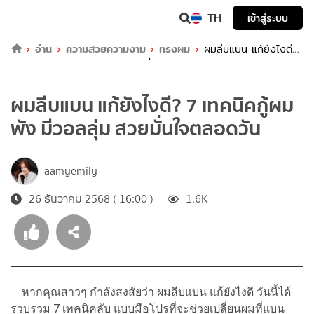
TH
เข้าสู่ระบบ
อ่าน
ความสวยความงาม
ทรงผม
ผมลีบแบน แก้ยังไงดี?
7 เทคนิคกู้ผมพัง มีวอลลุ่ม สวยมั่นใจตลอดวัน
ผมลีบแบน แก้ยังไงดี? 7 เทคนิคกู้ผม
พัง มีวอลลุ่ม สวยมั่นใจตลอดวัน
aamyemily
26 ธันวาคม 2568 ( 16:00 )
1.6K
หากคุณสาวๆ กำลังสงสัยว่า ผมลีบแบน แก้ยังไงดี วันนี้ได้
รวบรวม 7 เทคนิคลับ แบบมือโปรที่จะช่วยเปลี่ยนผมที่แบน