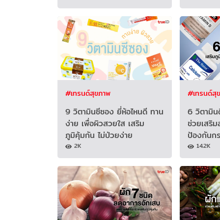
#เทรนด์สุขภาพ
#เทรนด์สุ
9 วิตามินซีซอง ยี่ห้อไหนดี ทาน
6 วิตามินด
ง่าย เพื่อผิวสวยใส เสริม
ช่วยเสริมส
ภูมิคุ้มกัน ไม่ป่วยง่าย
ป้องกันกร
2K
14.2K