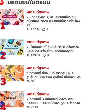
ยอดนิยมในตอนนี้
#เทรนด์สุขภาพ
7 Coenzyme Q10 โคเอนไซม์คิวเทน
1
ยี่ห้อไหนดี 2026 ประโยชน์ที่มากกว่าเรื่อง
ผิว
177.4K
1
#เทรนด์สุขภาพ
7 น้ำมันปลา ยี่ห้อไหนดี 2026 ดีต่อหัวใจ
2
และสมอง หรือเสี่ยงหลอดเลือดอุดตัน
129.2K
3
#เทรนด์สุขภาพ
6 วิตามินซี ยี่ห้อไหนดี ในวัตสัน ดูแล
3
ภูมิคุ้มกัน ผิวพรรณ ดูดซึมดี ไม่กัดกระเพาะ
8K
#เทรนด์สุขภาพ
7 วิตามินดี 3 ยี่ห้อไหนดี 2026 เสริม
4
แคลเซียม ประโยชน์ต่อกระดูกและร่างกาย
72.1K