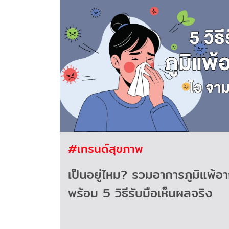
#เทรนด์สุขภาพ
เป็นอยู่ไหม? รวมอาการภูมิแพ้
พร้อม 5 วิธีรับมือเห็นผลจริง