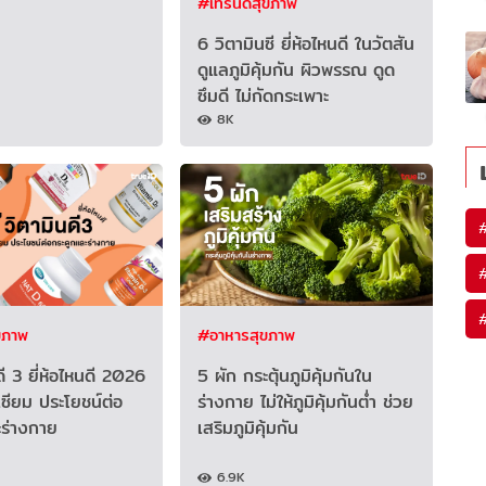
#เทรนด์สุขภาพ
6 วิตามินซี ยี่ห้อไหนดี ในวัตสัน
ดูแลภูมิคุ้มกัน ผิวพรรณ ดูด
ซึมดี ไม่กัดกระเพาะ
8K
ขภาพ
#อาหารสุขภาพ
ดี 3 ยี่ห้อไหนดี 2026
5 ผัก กระตุ้นภูมิคุ้มกันใน
ซียม ประโยชน์ต่อ
ร่างกาย ไม่ให้ภูมิคุ้มกันต่ำ ช่วย
ะร่างกาย
เสริมภูมิคุ้มกัน
6.9K