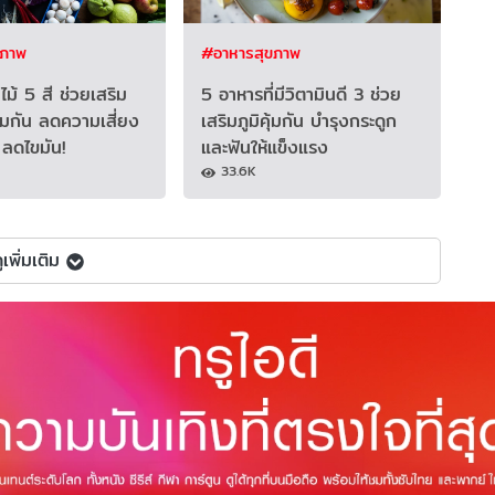
ขภาพ
#อาหารสุขภาพ
ม้ 5 สี ช่วยเสริม
5 อาหารที่มีวิตามินดี 3 ช่วย
ุ้มกัน ลดความเสี่ยง
เสริมภูมิคุ้มกัน บำรุงกระดูก
 ลดไขมัน!
และฟันให้แข็งแรง
33.6K
ูเพิ่มเติม