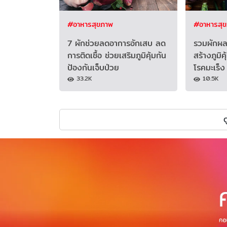
#อาหารสุขภาพ
#อาหารสุ
7 ผักช่วยลดอาการอักเสบ ลด
รวมผักผลไ
การติดเชื้อ ช่วยเสริมภูมิคุ้มกัน
สร้างภูมิค
ป้องกันเจ็บป่วย
โรคมะเร็ง
33.2K
10.5K
ด