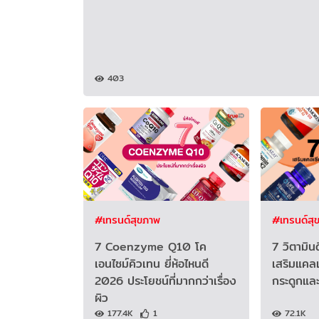
403
#เทรนด์สุขภาพ
#เทรนด์สุ
7 Coenzyme Q10 โค
7 วิตามิน
เอนไซม์คิวเทน ยี่ห้อไหนดี
เสริมแคลเ
2026 ประโยชน์ที่มากกว่าเรื่อง
กระดูกแล
ผิว
177.4K
1
72.1K