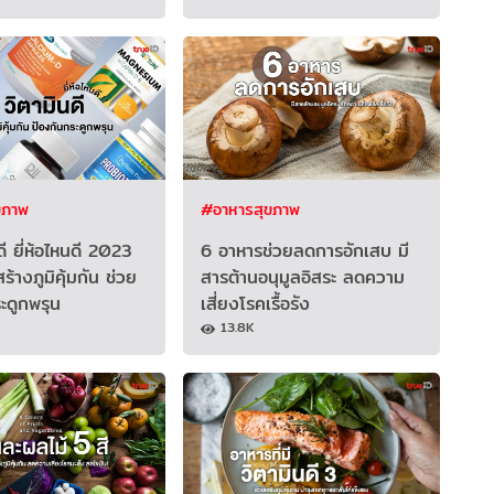
ขภาพ
#อาหารสุขภาพ
ี ยี่ห้อไหนดี 2023
6 อาหารช่วยลดการอักเสบ มี
ร้างภูมิคุ้มกัน ช่วย
สารต้านอนุมูลอิสระ ลดความ
ะดูกพรุน
เสี่ยงโรคเรื้อรัง
13.8K