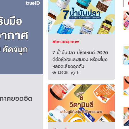
#เทรนด์สุขภาพ
7 น้ำมันปลา ยี่ห้อไหนดี 2026
ดีต่อหัวใจและสมอง หรือเสี่ยง
หลอดเลือดอุดตัน
129.2K
3
อากาศยอดฮิต