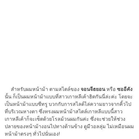
สำหรับผมหน้าม้า ตามสไตล์ของ
จอนจีฮยอน
หรือ
ซออีคัง
นั้น ก็เป็นผมหน้าม้าแบบที่สาวเกาหลีเค้าฮิตกันนี่ล่ะค่ะ โดยจะ
เป็นหน้าม้าแบบซีทรู บวกกับการสไลด์ไล่ความยาวจากคิ้วไป
ที่บริเวณหางตา ซึ่งทรงผมหน้าม้าสไตล์เกาหลีแบบนี้สาว
เกาหลีเค้าก็จะเซ็ตด้วยโรลม้วนผมกันค่ะ ซึ่งจะช่วยให้ช่วง
ปลายของหน้าม้างอนไปทางด้านข้าง ดูมีวอลลุ่ม ไม่เหมือนผม
หน้าม้าตรงๆ ทั่วไปนั่นเอง!