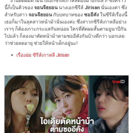
งานตัดผมตามนางเอกซีรีส์เกาหลีต้องมาอีกแล้ว! ซึ่งคราว
นี้ก็เป็นคิวของ
จอนจีฮยอน
นางเอกซีรีส์
Jirisan
นั่นเองค่า ซึ่ง
สำหรับสาว
จอนจีฮยอน
กับบทบาทของ
ซออีคัง
ในซีรีส์เรื่องนี้
เธอก็มาในลุคสาวหน้าม้านั่นเองค่ะ ซึ่งสาวกซีรีส์เกาหลีอย่าง
เราๆ ก็ต้องเกาะกระแสกันหน่อย ใครที่ตัดผมสั้นตามยูนาบีกัน
ไปแล้ว ก็ลองมาตัดหน้าม้าตามซออีคังกันบ้างดีกว่า บอกเลย
ว่าช่วยลดอายุ ช่วยให้หน้าเด็กอยู่นะ!
เรื่องย่อ ซีรีส์เกาหลี Jirisan