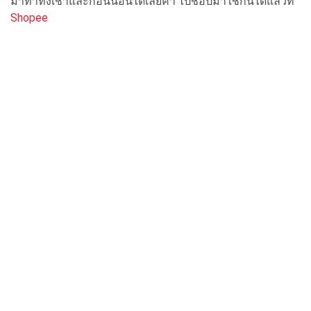
มาทาทั้งเช้าและก่อนนอนได้เลยค่า ไปช้อปมาใช้กันได้แล้วที่
Shopee