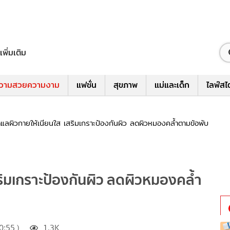
เพิ่มเติม
วามสวยความงาม
แฟชั่น
สุขภาพ
แม่และเด็ก
ไลฟ์สไ
ดูแลผิวกายให้เนียนใส เสริมเกราะป้องกันผิว ลดผิวหมองคล้ำตามข้อพับ
เสริมเกราะป้องกันผิว ลดผิวหมองคล้ำ
:55 )
1.3K