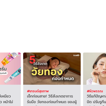
#เทรนด์สุขภาพ
#ผิวพรรณ
ม่เหนียว
เช็กก่อนสาย! วิธีสังเกตอาการ
วิธีแก้ปัญหา
 หน้าไม่
รับมือ วัยทองก่อนกำหนด ของผู้
ปิด ปรับรูที