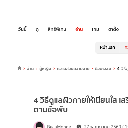
วันนี้
ดู
สิทธิพิเศษ
อ่าน
เกม
ตาตั้ง
หน้าแรก
ค
อ่าน
ผู้หญิง
ความสวยความงาม
ผิวพรรณ
4 วิธี
4 วิธีดูแลผิวกายให้เนียนใส 
ตามข้อพับ
BeauMonde
27 พฤษภาคม 2569 ( 10