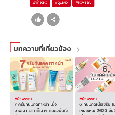
#
บำรุงผิว
#
ดูแลผิว
#
ผิวพรรณ
บทความที่เกี่ยวข้อง
#ผิวพรรณ
#ผิวพรรณ
7 ครีมกันแดดทาหน้า เนื้อ
6 กันแดดเนื้อเซรั่ม ไ
บางเบา ราคาก็เบาๆ คนผิวมันใช้
เหนอะหนะ 2026 ซึมไว