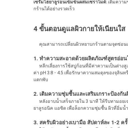
เซรั่มไฮยาลูรอนเข้มข้นผสมเซราไมด์
: เติมความช
กร้านได้อย่างรวดเร็ว
4 ขั้นตอนดูแลผิวกายให้เนียนใส
คุณสามารถเปลี่ยนผิวหยาบกร้านตามจุดซ่อนเร้นและ
1.
ทำความสะอาดด้วยผลิตภัณฑ์สูตรอ่อน
หลีกเลี่ยงการใช้สบู่ก้อนที่มีค่าความเป็นด่างสู
ค่า pH 3.8 - 4.5 เพื่อรักษาความสมดุลของจุลิน
แตกพับ
2. เติมความชุ่มชื้นและเสริมเกราะป้องกันผ
หลังอาบน้ำเสร็จภายใน 3 นาที ให้รีบทามอยเจอ
ยาลูรอนิค แอซิด เพื่อล็อกความชุ่มชื้น ผิวที่อิ่มน
3. สครับผิวอย่างเบามือ สัปดาห์ละ 1-2 ครั้