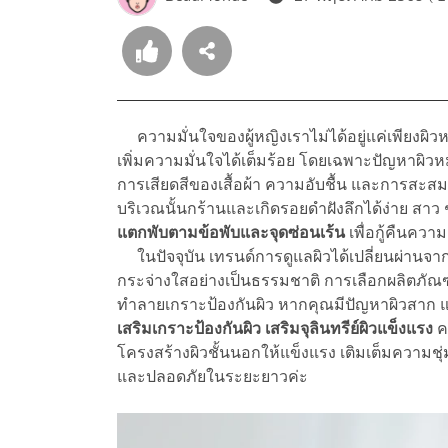
ความมั่นใจของผู้หญิงเราไม่ได้อยู่แค่เพียงผิวหน้
เพิ่มความมั่นใจได้เต็มร้อย โดยเฉพาะปัญหาผิวห
การเสียดสีของเสื้อผ้า ความอับชื้น และการสะสมข
บริเวณนั้นกร้านและเกิดรอยดำฝังลึกได้ง่าย สา
แตกพับตามข้อพับและจุดซ่อนเร้น
เพื่อกู้คืนความ
ในปัจจุบัน เทรนด์การดูแลผิวได้เปลี่ยนผ่านจากคว
กระจ่างใสอย่างเป็นธรรมชาติ การเลือกผลิตภัณฑ์จ
ทำลายเกราะป้องกันผิว หากคุณมีปัญหาผิวสาก แห้
เสริมเกราะป้องกันผิว เสริมจุลินทรีย์ผิวแข็งแรง
ค
โครงสร้างผิวชั้นนอกให้แข็งแรง เติมเต็มความชุ
และปลอดภัยในระยะยาวค่ะ