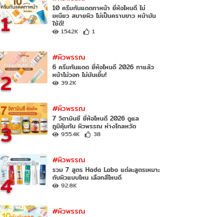
10 ครีมกันแดดทาหน้า ยี่ห้อไหนดี ไม่
1
เหนียว สบายผิว ไม่เป็นคราบขาว หน้ามัน
ใช้ดี!
154.2K
1
#ผิวพรรณ
6 ครีมกันแดด ยี่ห้อไหนดี 2026 ทาแล้ว
2
หน้าไม่วอก ไม่มันเยิ้ม!
39.2K
#ผิวพรรณ
7 วิตามินซี ยี่ห้อไหนดี 2026 ดูแล
3
ภูมิคุ้มกัน ผิวพรรณ ห่างไกลหวัด
955.4K
38
#ผิวพรรณ
รวม 7 สูตร Hada Labo แต่ละสูตรเหมาะ
4
กับผิวแบบไหน เลือกสีไหนดี
92.8K
#ผิวพรรณ