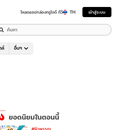
TH
เข้าสู่ระบบ
โหลดแอป
กล่องทรูไอดี ทีวี
ตล์
อื่นๆ
ยอดนิยมในตอนนี้
#ผิวพรรณ