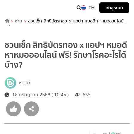
TH
เข้าสู่ระบบ
อ่าน
ชวนเช็ก สิทธิบัตรทอง x แอปฯ หมอดี หาหมอออนไลน์
ฟรี! รักษาโรคอะไรได้บ้าง?
ชวนเช็ก สิทธิบัตรทอง x แอปฯ หมอดี
หาหมอออนไลน์ ฟรี! รักษาโรคอะไรได้
บ้าง?
หมอดี
18 กรกฎาคม 2568 ( 10:45 )
635