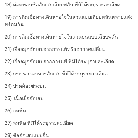
18)
ต่อมทอนซิลอักเสบเฉียบพลัน
ที่มิได้ระบุรายละเอียด
19)
การติดเชื้อทางเดินหายใจในส่วนแบบเฉียบพลันหลายแห่ง
พร้อมกัน
20)
การติดเชื้อทางเดินหายใจในส่วนบนแบบเฉียบพลัน
21)
เยื่อจมูกอักเสบจากการแพ้หรืออากาศเปลี่ยน
22)
เยื่อจมูกอักเสบจากการแพ้
ที่มิได้ระบุรายละเอียด
23)
กระเพาะอาหารอักเสบ
ที่มิได้ระบุรายละเอียด
24)
ปวดท้องช่วงบน
25)
เนื้อเยื่ออักเสบ
26)
ลมพิษ
27)
ลมพิษ
ที่มิได้ระบุรายละเอียด
28)
ข้ออักเสบแบบอื่น