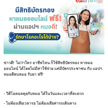
ข่าวดี
!
ไม่ว่าใคร
อาชีพไหน
ก็ใช้สิทธิบัตรทอง
หาหมอ
ออนไลน์
ได้โดยไม่มีค่าใช้จ่าย
แค่มีบัตรประชาชน
กับ
แอปฯ
หมอดีพบหมอ
รับยา
ฟรี
!
-
วิดีโอคอลคุยกับหมอ
ได้ในวันและเวลาที่สะดวก
-
ไม่ต้องเสียเวลารอ
ไม่ต้องเสียค่ารถเดินทาง