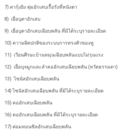
7)
ตากุ้งยิง
ตุ่มอักเสบเรื้อรังที่หนังตา
8)
เยื่อบุตาอักเสบ
9)
เยื่อบุตาอักเสบเฉียบพลัน
ที่มิได้ระบุรายละเอียด
10)
ความผิดปกติของระบบการทรงตัวของหู
11)
เวียนศีรษะบ้านหมุนเฉียบพลันแบบไม่รุนแรง
12)
เยื่อบุจมูกและลำคออักเสบเฉียบพลัน
(
หวัดธรรมดา
)
13)
ไซนัสอักเสบเฉียบพลัน
14)
ไซนัสอักเสบเฉียบพลัน
ที่มิได้ระบุรายละเอียด
15)
คออักเสบเฉียบพลัน
16)
คออักเสบเฉียบพลัน
ที่มิได้ระบุรายละเอียด
17)
ต่อมทอนซิลอักเสบเฉียบพลัน