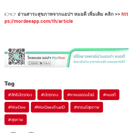
👉👉
อ่านสาระสุขภาพจากแอปฯ
หมอดี
เพิ่มเติม
คลิก
>>
htt
ps://mordeeapp.com/th/article
Tag
#
สิทธิบัตรทอง
#
บัตรทอง
#
หาหมอออนไลน์
#
หมอดี
#
MorDee
#
MorDeexTrueID
#
เทรนด์สุขภาพ
#
สุขภาพ