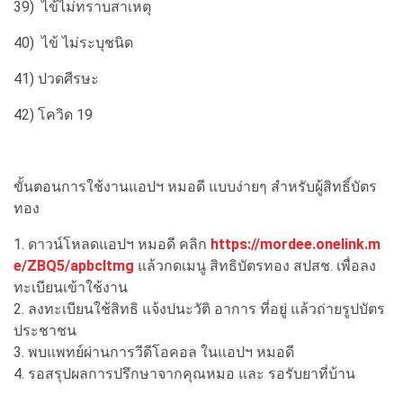
39)
ไข้ไม่ทราบสาเหตุ
40)
ไข้
ไม่ระบุชนิด
41)
ปวดศีรษะ
42)
โควิด
19
ขั้นตอนการใช้งานแอปฯ
หมอดี
แบบง่ายๆ
สำหรับผู้สิทธิ์บัตร
ทอง
1.
ดาวน์โหลดแอปฯ
หมอดี
คลิก
https://mordee.onelink.m
e/ZBQ5/apbcltmg
แล้วกดเมนู
สิทธิบัตรทอง
สปสช
.
เพื่อลง
ทะเบียนเข้าใช้งาน
2.
ลงทะเบียนใช้สิทธิ
แจ้งปนะวัติ
อาการ
ที่อยู่
แล้วถ่ายรูปบัตร
ประชาชน
3.
พบแพทย์ผ่านการวีดีโอคอล
ในแอปฯ
หมอดี
4.
รอสรุปผลการปรึกษาจากคุณหมอ
และ
รอรับยาที่บ้าน