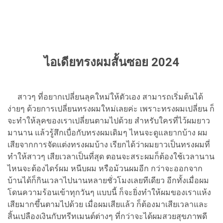
ไอเดียทรงผมสั้นซอย 2024
สาวๆ ที่อยากเปลี่ยนลุคใหม่ให้ตัวเอง สามารถเริ่มต้นได้
ง่ายๆ ด้วยการเปลี่ยนทรงผมใหม่เลยค่ะ เพราะทรงผมเปลี่ยน ก็
จะทำให้ลุคของเราเปลี่ยนตามไปด้วย สำหรับใครที่ไว้ผมยาว
มานาน แล้วรู้สึกเบื่อกับทรงผมเดิมๆ ไหนจะดูแลยากบ้าง ผม
เสียจากการจัดแต่งทรงผมบ้าง เรียกได้ว่าผมยาวเป็นทรงผมที่
ทำให้สาวๆ เสียเวลาเป็นที่สุด ตอนจะสระผมก็ต้องใช้เวลานาน
ไหนจะต้องไดร์ผม หนีบผม หรือม้วนผมอีก กว่าจะออกจาก
บ้านได้ก็กินเวลาไปนานหลายชั่วโมงเลยทีเดียว อีกทั้งเมื่อผม
โดนความร้อนเข้าทุกวันๆ แบบนี้ ก็จะยิ่งทำให้ผมของเราแห้ง
เสียมากขึ้นตามไปด้วย เมื่อผมเสียแล้ว ก็ต้องมาเสียเวลาและ
สิ้นเปลืองเงินกับทรีทเมนต์ต่างๆ ที่กว่าจะได้ผมสวยสุขภาพดี