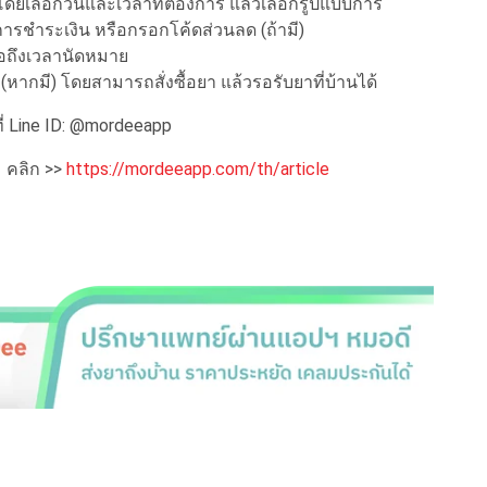
โดยเลือกวันและเวลาที่ต้องการ แล้วเลือกรูปแบบการ
การชำระเงิน หรือกรอกโค้ดส่วนลด (ถ้ามี)
่อถึงเวลานัดหมาย
หากมี) โดยสามารถสั่งซื้อยา แล้วรอรับยาที่บ้านได้
ี่ Line ID: @mordeeapp
 คลิก >>
https://mordeeapp.com/th/article