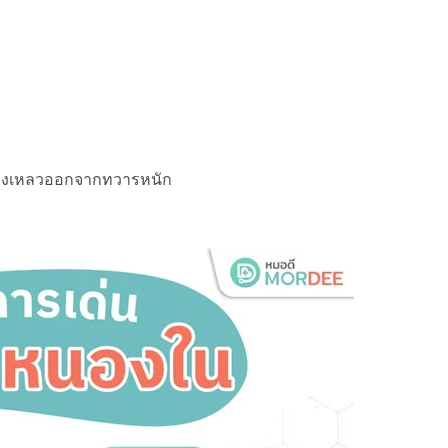
ง
ของเหลวออกจากทวารหนัก