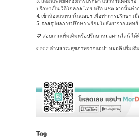
3. เลือกแพทย์ที่ต้องการปรึกษา แล้วทำนัดหมาย 
ปรึกษาเป็น วิดีโอคอล โทร หรือ แชต จากนั้นทำ
4. เข้าห้องสนทนาในแอปฯ เพื่อทำการปรึกษา เมื
5. รอสรุปผลการปรึกษา พร้อมใบสั่งยาจากแพทย์ (
💬 สอบถามเพิ่มเติมหรือปรึกษาหมอผ่านไลน์ ได้ท
👉👉 อ่านสาระสุขภาพจากแอปฯ หมอดี เพิ่มเติม
Tag