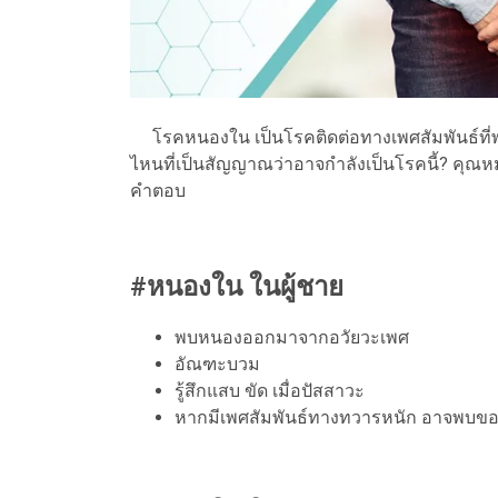
โรคหนองใน เป็นโรคติดต่อทางเพศสัมพันธ์ที่พบไ
ไหนที่เป็นสัญญาณว่าอาจกำลังเป็นโรคนี้? คุณหม
คำตอบ
#หนองใน ในผู้ชาย
พบหนองออกมาจากอวัยวะเพศ
อัณฑะบวม
รู้สึกแสบ ขัด เมื่อปัสสาวะ
หากมีเพศสัมพันธ์ทางทวารหนัก อาจพบ