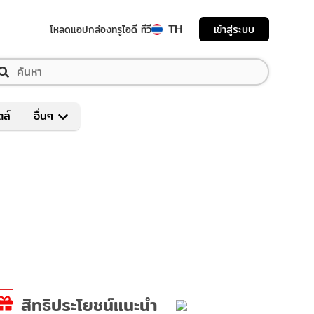
TH
เข้าสู่ระบบ
โหลดแอป
กล่องทรูไอดี ทีวี
ตล์
อื่นๆ
สิทธิประโยชน์แนะนำ