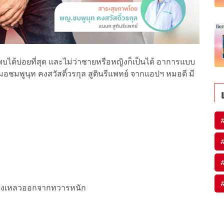
ด้บ่อยที่สุด และไม่ว่าชายหรือหญิงก็เป็นได้ อาการแบบ
อชมพูนุท คงสวัสดิ์วรกุล สูตินรีแพทย์ จากแอปฯ หมอดี มี
ของเหลวออกจากทวารหนัก