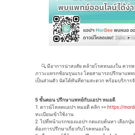
🔍 มีอาการน่าสงสัย คล้ายโรคหนองใน ควรพาตั
ภาวะแทรกซ้อนรุนแรง โดยสามารถปรึกษาแพทย์ผู
เป็นส่วนตัว นัดได้ทันทีตามสะดวก พร้อมบริการจั
5 ขั้นตอน ปรึกษาแพทย์กับแอปฯ หมอดี
1. ดาวน์โหลดแอปฯ หมอดี คลิก >>
https://mord
ทะเบียนเข้าใช้งาน
2. ไปที่หน้าแรกของแอปฯ กดแถบค้นหา เลือกปุ
ต้องการปรึกษาเกี่ยวกับโรคหนองใน