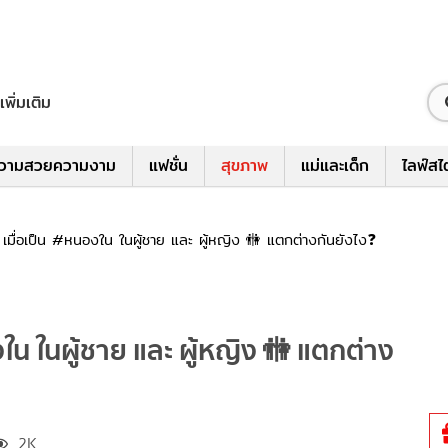
เพิ่มเติม
วามสวยความงาม
แฟชั่น
สุขภาพ
แม่และเด็ก
ไลฟ์สไ
น เมื่อเป็น #หนองใน ในผู้ชาย และ ผู้หญิง 🚻 แตกต่างกันยังไง❓
งใน ในผู้ชาย และ ผู้หญิง 🚻 แตกต่าง
2K