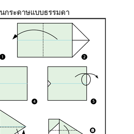
องบินกระดาษแบบธรรมดา