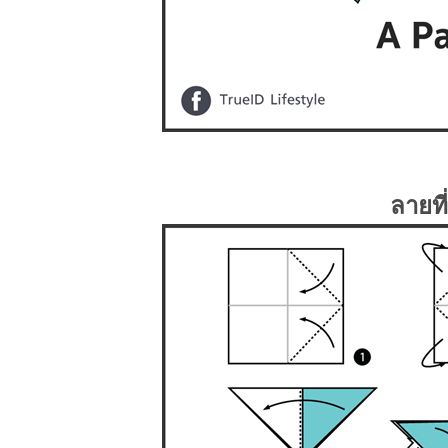
ลายที