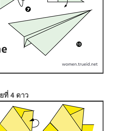
ยที่ 4 ดาว