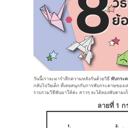
วันนี้เราจะมารำลึกความหลังกันด้วยวิธี
พับกระ
กลับไปวัยเด็ก ที่เคยสนุกกับการพับกระดาษของเล่น
รวบรวมวิธีพับมาให้ค่ะ สาวๆ จะได้ลองพับตามเก็บไ
ลายที่ 1