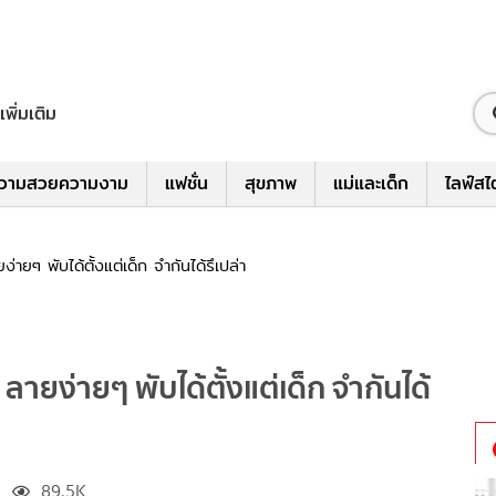
เพิ่มเติม
วามสวยความงาม
แฟชั่น
สุขภาพ
แม่และเด็ก
ไลฟ์สไ
ายๆ พับได้ตั้งแต่เด็ก จำกันได้รึเปล่า
ลายง่ายๆ พับได้ตั้งแต่เด็ก จำกันได้
89.5K