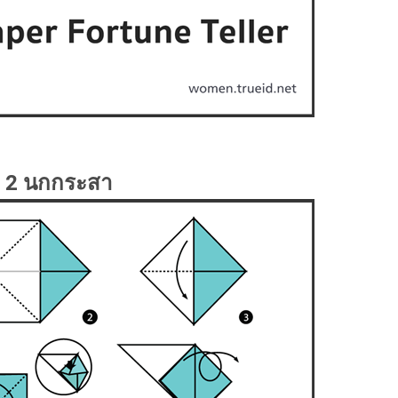
่ 2 นกกระสา