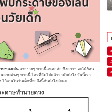
ดาษของเล่น
ลายง่ายๆ พวกนี้แหละค่ะ ซึ่งสาวๆ จะได้ย้อน
ลายต่างๆ พวกนี้ ใครที่ลืมไปแล้วว่าพับยังไง วันนี้เรา
ว้เล่นในวันเด็กที่จะถึงนี้กันยังไงล่ะคะ
 กระดาษทำนายดวง