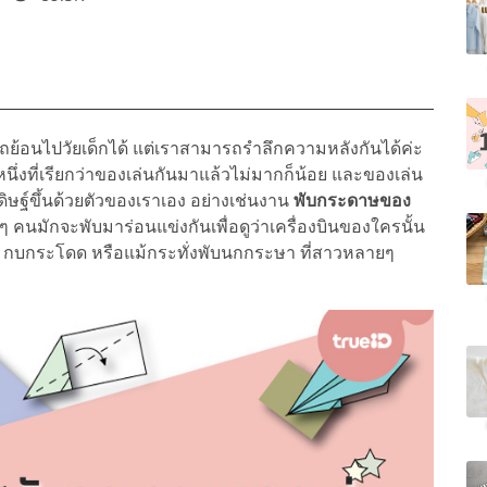
รถย้อนไปวัยเด็กได้ แต่เราสามารถรำลึกความหลังกันได้ค่ะ
ิ่งหนึ่งที่เรียกว่าของเล่นกันมาแล้วไม่มากก็น้อย และของเล่น
ิษฐ์ขึ้นด้วยตัวของเราเอง อย่างเช่นงาน
พับกระดาษของ
ยๆ คนมักจะพับมาร่อนแข่งกันเพื่อดูว่าเครื่องบินของใครนั้น
 กบกระโดด หรือแม้กระทั่งพับนกกระษา ที่สาวหลายๆ