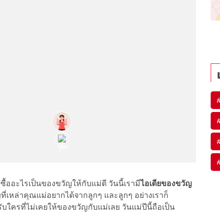
ซื้ออะไรเป็นของขวัญให้กับแม่ดี วันนี้เรามี
ไอเดียของขวัญ
ี่เหล่าคุณแม่อยากได้จากลูกๆ และลูกๆ อย่างเราก็
ครที่ไม่เคยให้ของขวัญกับแม่เลย วันแม่ปีนี้ถือเป็น