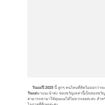
วันแม่ปี 2025
นี้ ลูกๆ คนไหนที่คิดไม่ออกว่าจะ
วันแม่
มาแนะนำค่ะ ของขวัญเหล่านี้เป็นของขวัญท
สามารถหามาให้คุณแม่ได้ไม่ยากเลยล่ะค่ะ สำหรับใ
โอกาสที่ดีเลยล่ะค่ะ