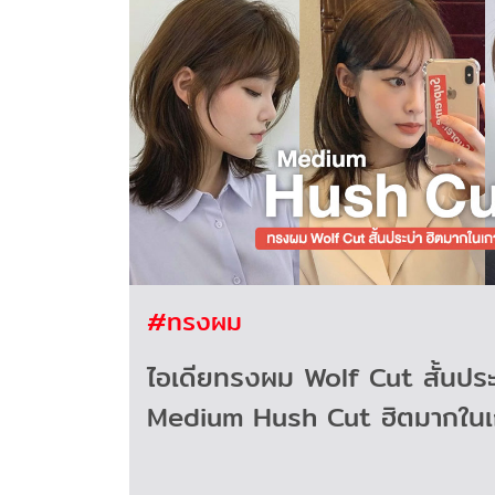
#ทรงผม
ไอเดียทรงผม Wolf Cut สั้นประ
Medium Hush Cut ฮิตมากในเก