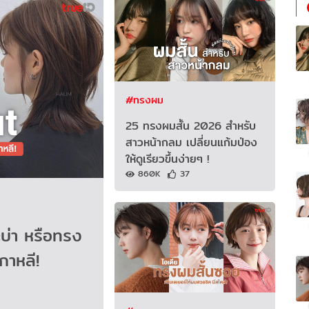
#ทรงผม
25 ทรงผมสั้น 2026 สำหรับ
สาวหน้ากลม เปลี่ยนแก้มป่อง
ให้ดูเรียวขึ้นง่ายๆ !
860K
37
บ่า หรือทรง
าหลี!