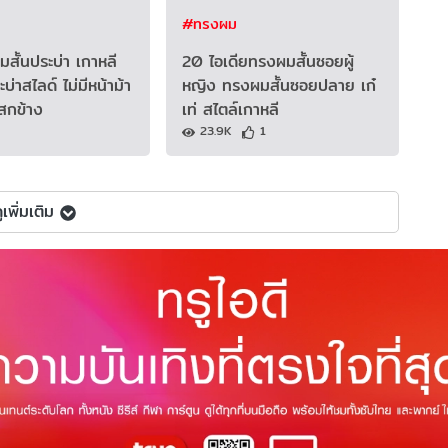
#ทรงผม
ั้นประบ่า เกาหลี
20 ไอเดียทรงผมสั้นซอยผู้
่าสไลด์ ไม่มีหน้าม้า
หญิง ทรงผมสั้นซอยปลาย เก๋
สกข้าง
เท่ สไตล์เกาหลี
23.9K
1
ูเพิ่มเติม