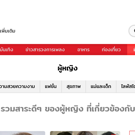
เพิ่มเติม
บันเทิง
ข่าวสารวงการเพลง
อาหาร
ท่องเที่ยว
ผู้หญิง
วามสวยความงาม
แฟชั่น
สุขภาพ
แม่และเด็ก
ไลฟ์สไ
รวมสาระดีๆ ของผู้หญิง ที่เกี่ยวข้องกั