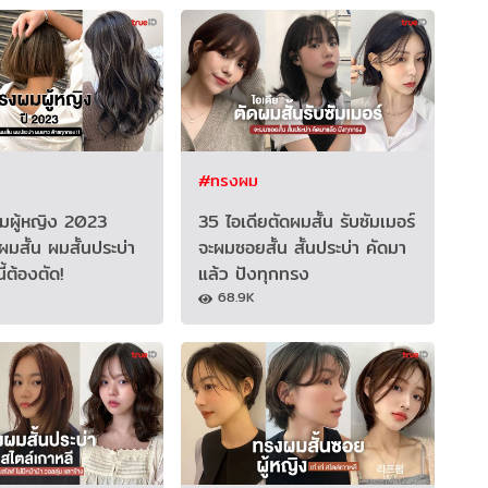
#ทรงผม
ผู้หญิง 2023
35 ไอเดียตัดผมสั้น รับซัมเมอร์
ผมสั้น ผมสั้นประบ่า
จะผมซอยสั้น สั้นประบ่า คัดมา
้ต้องตัด!
แล้ว ปังทุกทรง
68.9K