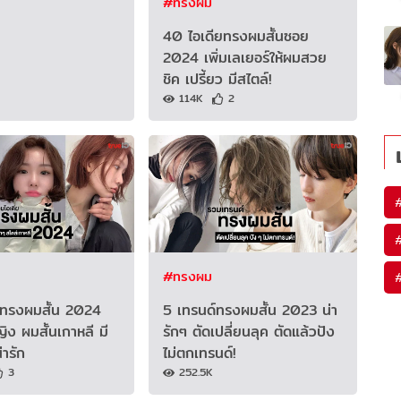
#ทรงผม
40 ไอเดียทรงผมสั้นซอย
2024 เพิ่มเลเยอร์ให้ผมสวย
ชิค เปรี้ยว มีสไตล์!
114K
2
#ทรงผม
ยทรงผมสั้น 2024
5 เทรนด์ทรงผมสั้น 2023 น่า
ญิง ผมสั้นเกาหลี มี
รักๆ ตัดเปลี่ยนลุค ตัดแล้วปัง
่ารัก
ไม่ตกเทรนด์!
3
252.5K