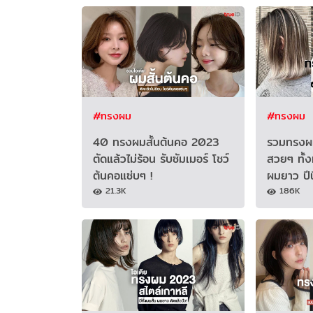
#ทรงผม
#ทรงผม
40 ทรงผมสั้นต้นคอ 2023
รวมทรงผม
ตัดแล้วไม่ร้อน รับซัมเมอร์ โชว์
สวยๆ ทั้ง
ต้นคอแซ่บๆ !
ผมยาว ปีนี
21.3K
186K