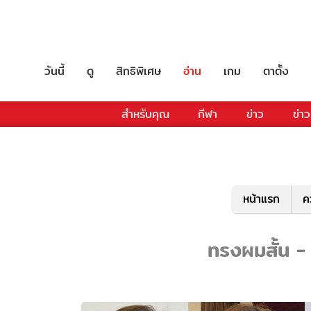
วันนี้
ดู
สิทธิพิเศษ
อ่าน
เกม
ตาตั้ง
สำหรับคุณ
กีฬา
ข่าว
ข่าว
หน้าแรก
ค
ทรงผมสั้น - 