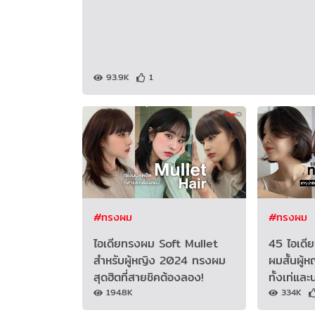
93.9K
1
#ทรงผม
#ทรงผม
ไอเดียทรงผม Soft Mullet
45 ไอเดี
สำหรับผู้หญิง 2024 ทรงผม
ผมสั้นผู้ห
สุดฮิตที่สายชิคต้องลอง!
ทั้งเท่และน
194.8K
334K