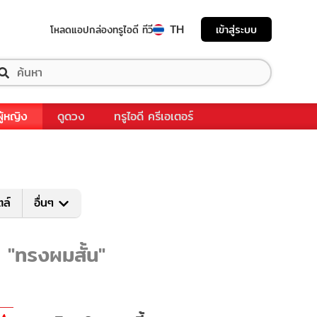
TH
เข้าสู่ระบบ
โหลดแอป
กล่องทรูไอดี ทีวี
ผู้หญิง
ดูดวง
ทรูไอดี ครีเอเตอร์
ตล์
อื่นๆ
บ "ทรงผมสั้น"