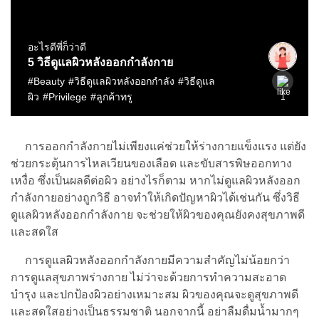
การออกกำลังกายไม่เพียงแค่ช่วยให้ร่างกายแข็งแรง แต่ยัง
ช่วยกระตุ้นการไหลเวียนของเลือด และขับสารพิษออกทาง
เหงื่อ ซึ่งเป็นผลดีต่อผิว อย่างไรก็ตาม หากไม่ดูแลผิวหลังออก
กำลังกายอย่างถูกวิธี อาจทำให้เกิดปัญหาผิวได้เช่นกัน ซึ่งวิธี
ดูแลผิวหลังออกกำลังกาย จะช่วยให้ผิวของคุณยังคงสุขภาพดี
และสดใส
การดูแลผิวหลังออกกำลังกายมีความสำคัญไม่น้อยกว่า
การดูแลสุขภาพร่างกาย ไม่ว่าจะด้วยการทำความสะอาด
บำรุง และปกป้องผิวอย่างเหมาะสม ผิวของคุณจะดูสุขภาพดี
และสดใสอย่างเป็นธรรมชาติ นอกจากนี้ อย่าลืมดื่มน้ำมากๆ