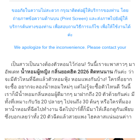
เป็นสาวเป็นนางต้องตัวหอมไว้ก่อน! วันนี้เราจะพาสาวๆ มา
อัพเดท
น้ำหอมผู้หญิง กลิ่นยอดฮิต 2026 ติดทนนาน
กันค่ะ ว่า
จะมีตัวไหนที่ฉีดแล้วตัวหอมฟุ้ง หอมแพงกันบ้าง! ใครที่อยาก
จะซื้อ อยากจะลองน้ำหอมใหม่ๆ แต่ไม่รู้จะซื้อตัวไหนดี วันนี้
เราก็มีน้ำหอมกลิ่นหอมผู้ดีมากๆ มาฝากถึง 20 ตัวด้วยกันค่ะ มี
ทั้งที่เหมาะกับวัย 20 ปลายๆ ไปจนถึง 30 ต้นๆ หรือใครที่มอง
หาน้ำหอมที่ฉีดไปทำงาน ฉีดไปปาร์ตี้ก็มีมาให้เลือกดูกันเพียบ
ซึ่งบอกเลยว่าทั้ง 20 ตัวฉีดแล้วสวยแพง ไฮคลาสแน่นอนค่าา