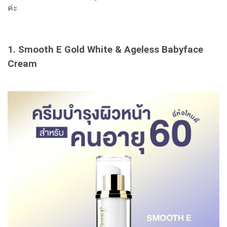
ค่ะ
1. Smooth E Gold White & Ageless Babyface
Cream