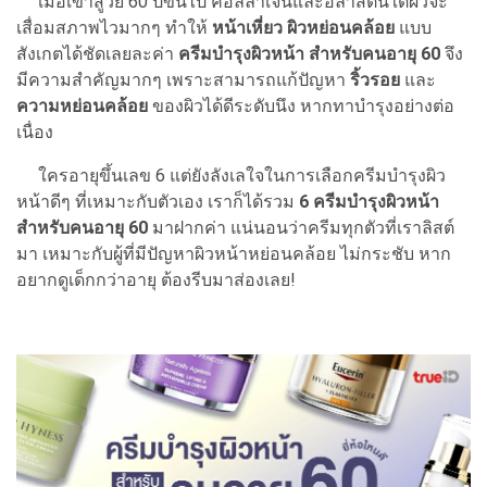
เมื่อเข้าสู่วัย 60 ปีขึ้นไป คอลลาเจนและอีลาสตินใต้ผิวจะ
เสื่อมสภาพไวมากๆ ทำให้
หน้าเหี่ยว ผิวหย่อนคล้อย
แบบ
สังเกตได้ชัดเลยละค่า
ครีมบำรุงผิวหน้า สำหรับคนอายุ 60
จึง
มีความสำคัญมากๆ เพราะสามารถแก้ปัญหา
ริ้วรอย
และ
ความหย่อนคล้อย
ของผิวได้ดีระดับนึง หากทาบำรุงอย่างต่อ
เนื่อง
ใครอายุขึ้นเลข 6 แต่ยังลังเลใจในการเลือกครีมบำรุงผิว
หน้าดีๆ ที่เหมาะกับตัวเอง เราก็ได้รวม
6 ครีมบำรุงผิวหน้า
สำหรับคนอายุ 60
มาฝากค่า แน่นอนว่าครีมทุกตัวที่เราลิสต์
มา เหมาะกับผู้ที่มีปัญหาผิวหน้าหย่อนคล้อย ไม่กระชับ หาก
อยากดูเด็กกว่าอายุ ต้องรีบมาส่องเลย!