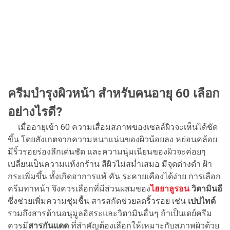
ครีมบำรุงผิวหน้า สำหรับคนอายุ 60 เลือก
อย่างไรดี?
เมื่ออายุเข้า 60 ความเสื่อมสภาพของเซลล์ผิวจะเห็นได้ชัด
ขึ้น โดยสังเกตจากความหนาแน่นของผิวน้อยลง หย่อนคล้อย
มีริ้วรอยร่องลึกเด่นชัด และความนุ่มเนียนของผิวจะค่อยๆ
เปลี่ยนเป็นความแห้งกร้าน สีผิวไม่สม่ำเสมอ มีจุดด่างดำ ฝ้า
กระเพิ่มขึ้น ทั้งเกิดอาการแพ้ คัน ระคายเคืองได้ง่าย การเลือก
ครีมทาหน้า จึงควรเลือกที่มีส่วนผสมของ
ไฮยาลูรอน
วิตามินอี
ซึ่งช่วยเพิ่มความชุ่มชื้น สารสกัดช่วยลดริ้วรอย เช่น
เปปไทด์
รวมถึงสารต้านอนุมูลอิสระและวิตามินอื่นๆ ถ้าเป็นเดย์ครีม
ควรมี
สารกันแดด
ที่สำคัญต้องเลือกให้เหมาะกับสภาพผิวด้วย