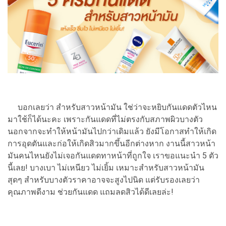
บอกเลยว่า สำหรับสาวหน้ามัน ใช่ว่าจะหยิบกันแดดตัวไหน
มาใช้ก็ได้นะคะ เพราะกันแดดที่ไม่ตรงกับสภาพผิวบางตัว
นอกจากจะทำให้หน้ามันไปกว่าเดิมแล้ว ยังมีโอกาสทำให้เกิด
การอุดตันและก่อให้เกิดสิวมากขึ้นอีกต่างหาก งานนี้สาวหน้า
มันคนไหนยังไม่เจอกันแดดทาหน้าที่ถูกใจ เราขอแนะนำ 5 ตัว
นี้เลย! บางเบา ไม่เหนียว ไม่เยิ้ม เหมาะสำหรับสาวหน้ามัน
สุดๆ สำหรับบางตัวราคาอาจจะสูงไปนิด แต่รับรองเลยว่า
คุณภาพดีงาม ช่วยกันแดด แถมลดสิวได้ดีเลยล่ะ!