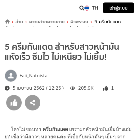
TH
เข้าสู่ระบบ
อ่าน
ความสวยความงาม
ผิวพรรณ
5 ครีมกันแดด
สำหรับสาวหน้ามัน แห้งเร็ว ซึมไว ไม่เหนียว ไม่เยิ้ม!
5 ครีมกันแดด สำหรับสาวหน้ามัน
แห้งเร็ว ซึมไว ไม่เหนียว ไม่เยิ้ม!
Faii_Natnista
5 เมษายน 2562 ( 12:25 )
205.9K
1
ใครไม่ชอบทา
ครีมกันแดด
เพราะกลัวหน้ามันเยิ้มบ้างเอ่ย
ย? เชื่อว่ามีสาวๆ หลายคนค่ะ ที่เบื่อกับหน้ามันๆ เยิ้มๆ จาก