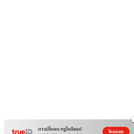
ดาวน์โหลด ทรูไอดีแอป
โหลดเลย