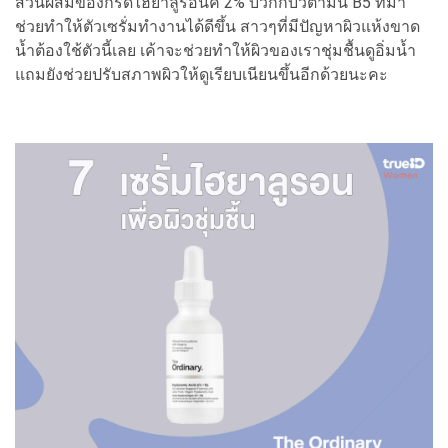
ส่วนผสมของกรดไฮยาลูรอนิค 2% บวกกับวิตามิน B5 ที่มา
ช่วยทำให้ตัวเซรั่มทำงานได้ดีขึ้น สาวๆที่มีปัญหาผิวแห้งขาด
น้ำต้องใช้ตัวนี้เลย เค้าจะช่วยทำให้ผิวของเราชุ่มชื้นดูอิ่มน้ำ
แถมยังช่วยปรับสภาพผิวให้ดูเรียบเนียนขึ้นอีกด้วยนะคะ