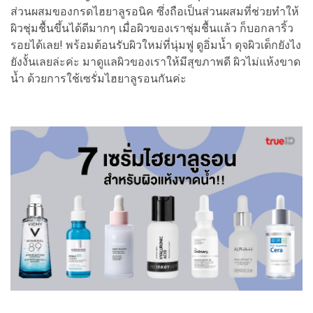
ส่วนผสมของกรดไฮยาลูรอนิค ซึ่งถือเป็นส่วนผสมที่ช่วยทำให้
ผิวชุ่มชื้นขึ้นได้ดีมากๆ เมื่อผิวของเราชุ่มชื้นแล้ว ก็บอกลาริ้ว
รอยได้เลย! พร้อมต้อนรับผิวใหม่ที่นุ่มฟู ดูอิ่มน้ำ ดุจผิวเด็กยังไง
ยังงั้นเลยล่ะค่ะ มาดูแลผิวของเราให้มีสุขภาพดี ผิวไม่แห้งขาด
น้ำ ด้วยการใช้เซรั่มไฮยาลูรอนกันค่ะ