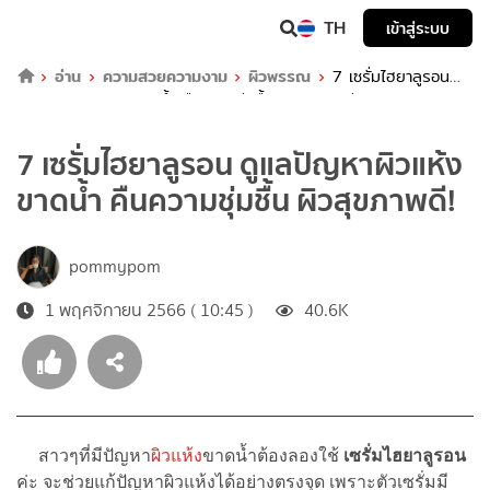
TH
เข้าสู่ระบบ
อ่าน
ความสวยความงาม
ผิวพรรณ
7 เซรั่มไฮยาลูรอน
ดูแลปัญหาผิวแห้งขาดน้ำ คืนความชุ่มชื้น ผิวสุขภาพดี!
7 เซรั่มไฮยาลูรอน ดูแลปัญหาผิวแห้ง
ขาดน้ำ คืนความชุ่มชื้น ผิวสุขภาพดี!
pommypom
1 พฤศจิกายน 2566 ( 10:45 )
40.6K
สาวๆที่มีปัญหา
ผิวแห้ง
ขาดน้ำต้องลองใช้
เซรั่มไฮยาลูรอน
ค่ะ จะช่วยแก้ปัญหาผิวแห้งได้อย่างตรงจุด เพราะตัวเซรั่มมี