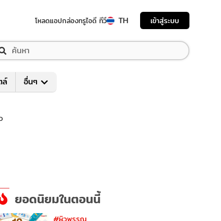
TH
เข้าสู่ระบบ
โหลดแอป
กล่องทรูไอดี ทีวี
ตล์
อื่นๆ
ิว
ยอดนิยมในตอนนี้
#ผิวพรรณ