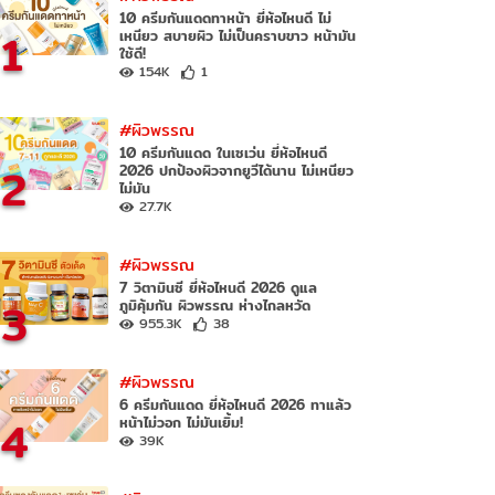
10 ครีมกันแดดทาหน้า ยี่ห้อไหนดี ไม่
1
เหนียว สบายผิว ไม่เป็นคราบขาว หน้ามัน
ใช้ดี!
154K
1
#ผิวพรรณ
10 ครีมกันแดด ในเซเว่น ยี่ห้อไหนดี
2
2026 ปกป้องผิวจากยูวีได้นาน ไม่เหนียว
ไม่มัน
27.7K
#ผิวพรรณ
7 วิตามินซี ยี่ห้อไหนดี 2026 ดูแล
3
ภูมิคุ้มกัน ผิวพรรณ ห่างไกลหวัด
955.3K
38
#ผิวพรรณ
6 ครีมกันแดด ยี่ห้อไหนดี 2026 ทาแล้ว
4
หน้าไม่วอก ไม่มันเยิ้ม!
39K