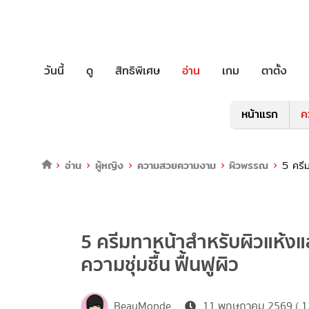
วันนี้
ดู
สิทธิพิเศษ
อ่าน
เกม
ตาตั้ง
หน้าแรก
ค
อ่าน
ผู้หญิง
ความสวยความงาม
ผิวพรรณ
5 ครีม
5 ครีมทาหน้าสำหรับผิวแห้งแล
ความชุ่มชื้น ฟื้นฟูผิว
BeauMonde
11 พฤษภาคม 2569 ( 12