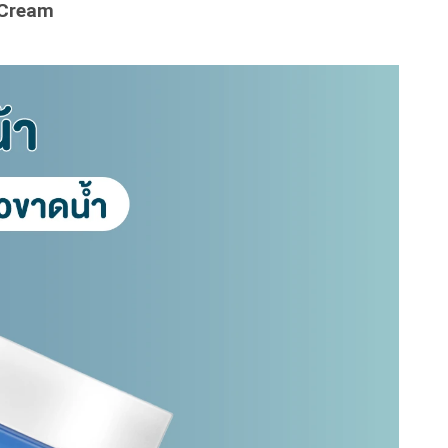
 Cream