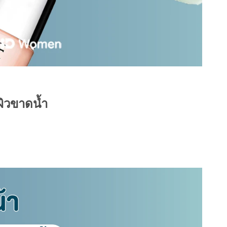
ผิวขาดน้ำ