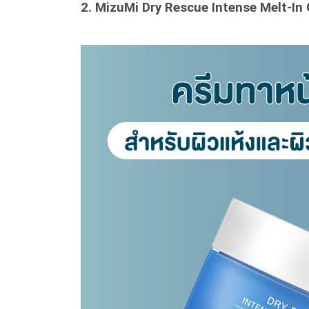
2.
MizuMi Dry Rescue Intense Melt-In