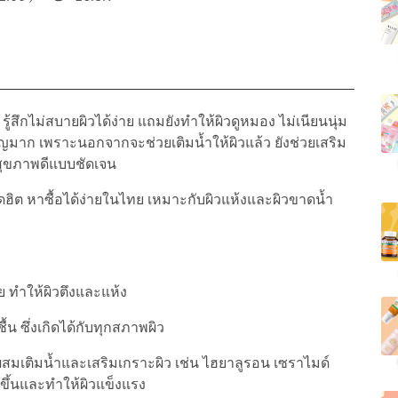
้สึกไม่สบายผิวได้ง่าย แถมยังทำให้ผิวดูหมอง ไม่เนียนนุ่ม
ญมาก เพราะนอกจากจะช่วยเติมน้ำให้ผิวแล้ว ยังช่วยเสริม
ดูสุขภาพดีแบบชัดเจน
ดฮิต หาซื้อได้ง่ายในไทย เหมาะกับผิวแห้งและผิวขาดน้ำ
 ทำให้ผิวตึงและแห้ง
้น ซึ่งเกิดได้กับทุกสภาพผิว
ผสมเติมน้ำและเสริมเกราะผิว เช่น ไฮยาลูรอน เซราไมด์
นขึ้นและทำให้ผิวแข็งแรง