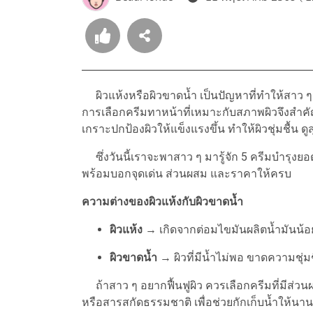
ผิวแห้งหรือผิวขาดน้ำ เป็นปัญหาที่ทำให้สาว ๆ รู
การเลือกครีมทาหน้าที่เหมาะกับสภาพผิวจึงสำคั
เกราะปกป้องผิวให้แข็งแรงขึ้น ทำให้ผิวชุ่มชื้น 
ซึ่งวันนี้เราจะพาสาว ๆ มารู้จัก 5 ครีมบำรุงยอ
พร้อมบอกจุดเด่น ส่วนผสม และราคาให้ครบ
ความต่างของผิวแห้งกับผิวขาดน้ำ
ผิวแห้ง
→ เกิดจากต่อมไขมันผลิตน้ำมันน้อย
ผิวขาดน้ำ
→ ผิวที่มีน้ำไม่พอ ขาดความชุ่มชื
ถ้าสาว ๆ อยากฟื้นฟูผิว ควรเลือกครีมที่มีส่วน
หรือสารสกัดธรรมชาติ เพื่อช่วยกักเก็บน้ำให้นา