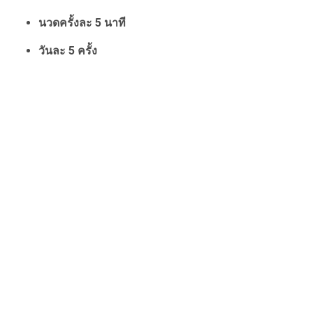
นวดครั้งละ 5 นาที
วันละ 5 ครั้ง