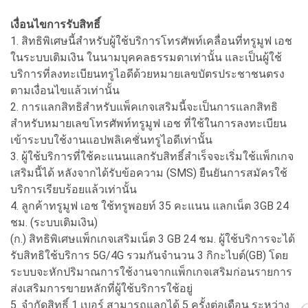
เงื่อนไขการรับสิทธิ์
1. สิทธิพิเศษนี้สำหรับผู้ใช้บริการโทรศัพท์เคลื่อนที่ทรูมูฟ เอช
ในระบบเติมเงิน ในนามบุคคลธรรมดาเท่านั้น และเป็นผู้ใช้
บริการที่ลงทะเบียนทรูไอดีด้วยหมายเลขบัตรประชาชนตรง
ตามเงื่อนไขแล้วเท่านั้น
2. การแลกสิทธิสำหรับแพ็คเกจเสริมนี้จะเป็นการแลกสิทธิ
สำหรับหมายเลขโทรศัพท์ทรูมูฟ เอช ที่ใช้ในการลงทะเบียน
เข้าระบบใช้งานแอปพลิเคชั่นทรูไอดีเท่านั้น
3. ผู้ใช้บริการที่ใช้คะแนนแลกรับสิทธิ์สำเร็จจะเริ่มใช้แพ็กเกจ
เสริมนี้ได้ หลังจากได้รับข้อความ (SMS) ยืนยันการสมัครใช้
บริการเรียบร้อยแล้วเท่านั้น
4. ลูกค้าทรูมูฟ เอช ใช้ทรูพอยท์ 35 คะแนน แลกเน็ต 3GB 24
ชม. (ระบบเติมเงิน)
(ก.) สิทธิพิเศษแพ็กเกจเสริมเน็ต 3 GB 24 ชม. ผู้ใช้บริการจะได้
รับสิทธิใช้บริการ 5G/4G รวมกันจำนวน 3 กิกะไบต์(GB) โดย
ระบบจะหักปริมาณการใช้งานจากแพ็กเกจเสริมก่อนรายการ
ส่งเสริมการขายหลักที่ผู้ใช้บริการใช้อยู่
5. จำกัดสิทธิ์ 1 เบอร์ สามารถแลกได้ 5 ครั้งต่อเดือน ระหว่าง