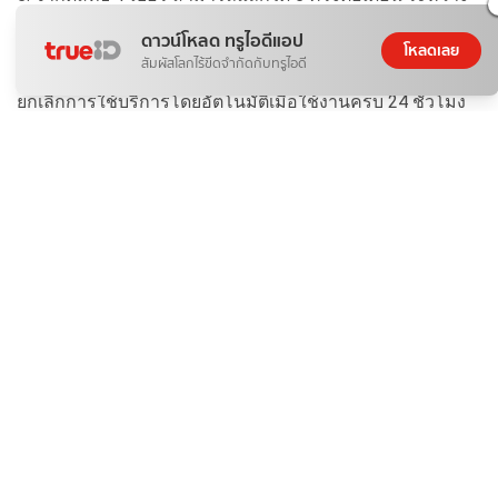
วันที่ 1 พฤศจิกายน 2568 - 31 ธันวาคม 2569 และจำกัด
ดาวน์โหลด ทรูไอดีแอป
โหลดเลย
จำนวนสิทธิ์ 50,000 สิทธิ์ / เดือน
สัมผัสโลกไร้ขีดจำกัดกับทรูไอดี
6. การสิ้นสุดระยะเวลาการใช้งาน 24 ชั่วโมง ระบบจะทำการ
ยกเลิกการใช้บริการโดยอัตโนมัติเมื่อใช้งานครบ 24 ชั่วโมง
นับตั้งแต่เวลาที่ได้รับ SMS ยืนยันการสมัครใช้ หากผู้ใช้
บริการต้องการใช้บริการต่อต้องทำการแลกรับสิทธิ์ใหม่
7. ความเร็วในการให้บริการ 5G/4G ขึ้นอยู่กับพื้นที่ในการให้
บริการและอุปกรณ์ที่ใช้งาน สามารถตรวจสอบได้ที่
https://ttid.co/UAnK/qdfv72l9
8. สิทธิพิเศษนี้ ไม่สามารถแลก คืน หรือเปลี่ยนเป็นเงินสด หรือ
ของอื่นใดได้ รวมตลอดทั้งไม่สามารถโอนไปให้บุคคลหรือ
นิติบุคคลอื่นใดได้ด้วยหากผู้ใช้บริการกระทำการอันเป็นการ
อย่างใดอย่างหนึ่งดังต่อไปนี้ บริษัทมีสิทธิในการยกเลิกการให้
บริการตามสัญญาได้ทันที
8.1 กระทำการฝ่าฝืนข้อห้ามในสัญญา: หากผู้ใช้บริการกระทำ
ผิดวัตถุประสงค์แห่งสัญญา ให้ถือเป็นการฝ่าฝืนข้อห้ามใน
สัญญา “วัตถุประสงค์แห่งสัญญา” ผู้ใช้บริการจะต้อง
(ก.) ใช้บริการตามรายการส่งเสริมการขายนี้เพื่อการสื่อสาร