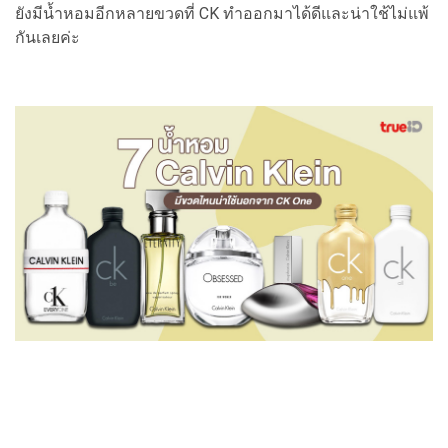
ยังมีน้ำหอมอีกหลายขวดที่ CK ทำออกมาได้ดีและน่าใช้ไม่แพ้
กันเลยค่ะ