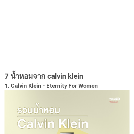
7 น้ำหอมจาก calvin klein
1. Calvin Klein - Eternity For Women