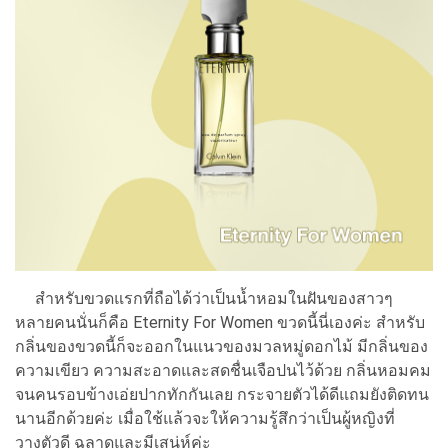
สำหรับขวดแรกที่ถือได้ว่าเป็นน้ำหอมในฝันของสาวๆ
หลายคนนั่นก็คือ Eternity For Women ขวดนี้นี่เองค่ะ สำหรับ
กลิ่นของขวดนี้ก็จะออกในแนวของมวลหมู่ดอกไม้ มีกลิ่นของ
ความเขียว ความสะอาดและสดชื่นเจือปนไว้ด้วย กลิ่นหอมคม
จนคนรอบข้างเอ่ยปากทักกันเลย กระจายตัวได้ดีแถมยังติดทน
นานอีกด้วยค่ะ เมื่อใช้แล้วจะให้ความรู้สึกว่าเป็นผู้หญิงที่
วางตัวดี ฉลาดและมีเสน่ห์ค่ะ