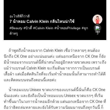
ถ้าพูดถึงน้ำหอมจาก Calvin Klein เชื่อว่าหลายๆ คนต้อง
นึกถึง CK One อย่างแน่นอนค่ะ แต่นอกเหนือจาก CK One ก็ยัง
มีน้ำหอมจากแบรนด์นี้ที่น่าสนใจอยู่อีกหลายขวดเลย เพราะถึง
แม้ว่าแบรนด์ Calvin Klein จะเริ่มต้นมาจากการเป็นแบรนด์
เสื้อผ้า แต่เมื่อตัดสินใจที่จะเริ่มทำน้ำหอมนั้นก็สามารถทำได้ดี
และติดลมบนจนถึงตอนนี้เลยค่ะ
น้ำหอมแบบ Unisex ขวดแรกของแบรนด์นี้นั่นก็คือ CK One
นั่นเองค่ะ และยังถือเป็นน้ำหอมแบบ Unisex ขวดแรกๆ ที่เริ่ม
ทำขึ้นมาในวงการน้ำหอมอีกด้วย แต่นอกเหนือจาก CK One ที่
ถือว่าฮิตถล่มทลายและยังได้รับความนิยมมาจนถึงทุกวันนี้ ก็