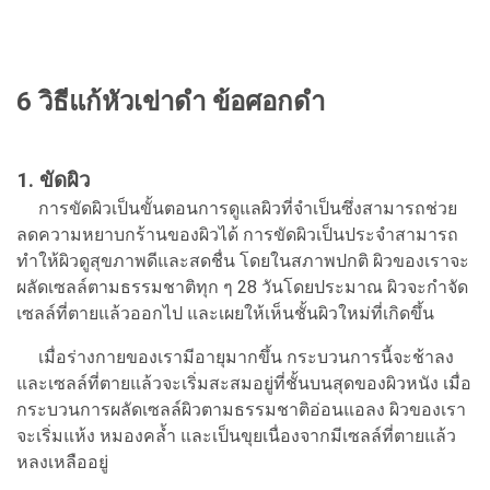
6 วิธีแก้หัวเข่าดํา ข้อศอกดํา
1. ขัดผิว
การขัดผิวเป็นขั้นตอนการดูแลผิวที่จำเป็นซึ่งสามารถช่วย
ลดความหยาบกร้านของผิวได้ การขัดผิวเป็นประจำสามารถ
ทำให้ผิวดูสุขภาพดีและสดชื่น โดยในสภาพปกติ ผิวของเราจะ
ผลัดเซลล์ตามธรรมชาติทุก ๆ 28 วันโดยประมาณ ผิวจะกำจัด
เซลล์ที่ตายแล้วออกไป และเผยให้เห็นชั้นผิวใหม่ที่เกิดขึ้น
เมื่อร่างกายของเรามีอายุมากขึ้น กระบวนการนี้จะช้าลง
และเซลล์ที่ตายแล้วจะเริ่มสะสมอยู่ที่ชั้นบนสุดของผิวหนัง เมื่อ
กระบวนการผลัดเซลล์ผิวตามธรรมชาติอ่อนแอลง ผิวของเรา
จะเริ่มแห้ง หมองคล้ำ และเป็นขุยเนื่องจากมีเซลล์ที่ตายแล้ว
หลงเหลืออยู่