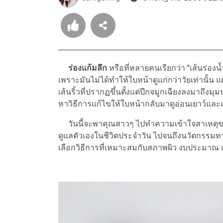
ร่องแก้มลึก
หรือที่หลายคนเรียกว่า "เส้นร่อ
เพราะมันไม่ได้ทำให้ใบหน้าดูแก่กว่าวัยเท่านั้น แ
เส้นริ้วที่ปรากฏขึ้นตั้งแต่ปีกจมูกเฉียงลงมาถึ
หาวิธีการแก้ไขให้ใบหน้ากลับมาดูอ่อนเยาว์และเร
วันนี้จะพาคุณสาวๆ ไปทำความเข้าใจสาเหตุของ
ดูแลตัวเองในชีวิตประจำวัน ไปจนถึงนวัตกรรมทา
เลือกวิธีการที่เหมาะสมกับสภาพผิว งบประมาณ 