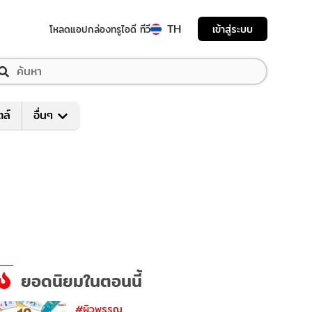
TH
เข้าสู่ระบบ
โหลดแอป
กล่องทรูไอดี ทีวี
ตล์
อื่นๆ
ยอดนิยมในตอนนี้
#ผิวพรรณ