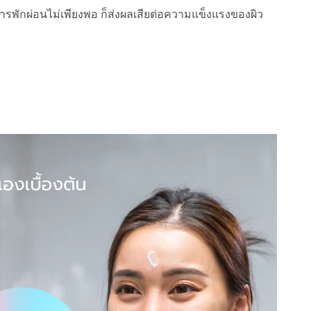
อการพักผ่อนไม่เพียงพอ ก็ส่งผลเสียต่อความแข็งแรงของผิว