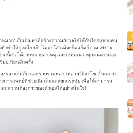
งน้ำหมาก" เป็นปัญหาที่สร้างความกังวลใจให้กับใครหลายคน
ต่ยังทำให้ดูเหนื่อยล้า ไม่สดใส แม้จะยิ้มแย้มก็ตาม เพราะ
งมุมปากนี้เกิดได้จากหลายสาเหตุ และแน่นอนว่าทุกคนต่างมอง
ียบเนียนอีกครั้ง
ร่องแก้มลึก และรวบรวมหลากหลายวิธีแก้ไข ตั้งแต่การ
งการแพทย์ที่ช่วยเติมเต็มและยกกระชับ เพื่อให้สามารถ
และความต้องการของตัวเองได้อย่างมั่นใจ!