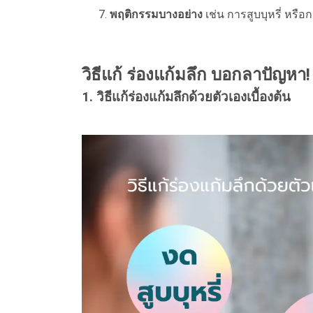
พฤติกรรมบางอย่าง
เช่น การสูบบุหรี่ หรื
วิธีแก้ ร่องแก้มลึก บอกลาปัญหา!
1. วิธีแก้ร่องแก้มลึกด้วยตัวเองเบื้องต้น