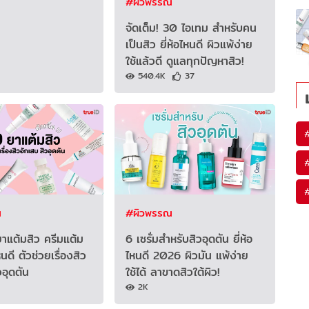
#ผิวพรรณ
จัดเต็ม! 30 ไอเทม สำหรับคน
เป็นสิว ยี่ห้อไหนดี ผิวแพ้ง่าย
ใช้แล้วดี ดูแลทุกปัญหาสิว!
540.4K
37
ณ
#ผิวพรรณ
าแต้มสิว ครีมแต้ม
6 เซรั่มสำหรับสิวอุดตัน ยี่ห้อ
หนดี ตัวช่วยเรื่องสิว
ไหนดี 2026 ผิวมัน แพ้ง่าย
วอุดตัน
ใช้ได้ ลาขาดสิวใต้ผิว!
2K