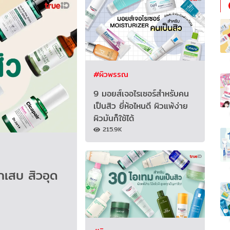
#ผิวพรรณ
9 มอยส์เจอไรเซอร์สำหรับคน
เป็นสิว ยี่ห้อไหนดี ผิวแพ้ง่าย
ผิวมันก็ใช้ได้
215.9K
ักเสบ สิวอุด