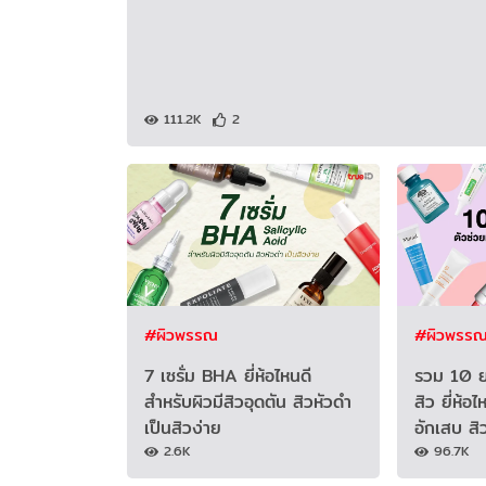
111.2K
2
#ผิวพรรณ
#ผิวพรร
7 เซรั่ม BHA ยี่ห้อไหนดี
รวม 10 ย
สำหรับผิวมีสิวอุดตัน สิวหัวดำ
สิว ยี่ห้อไ
เป็นสิวง่าย
อักเสบ สิ
2.6K
96.7K