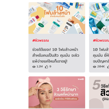
#ผิวพรรณ
#ผิวพรร
ช่วยได้เยอะ! 10 โฟมล้างหน้า
10 โฟมล้า
สำหรับคนเป็นสิว คุมมัน จะผิว
คุมมัน ยี่
แพ้ง่ายแค่ไหนก็เอาอยู่!
จบปัญหาส
1.2M
9
204K