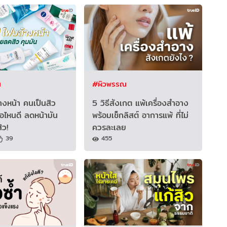
ณ
#ผิวพรรณ
งหน้า คนเป็นสิว
5 วิธีสังเกต แพ้เครื่องสำอาง
ห้อไหนดี ลดหน้ามัน
พร้อมเช็กลิสต์ อาการแพ้ ที่ไม่
ิว!
ควรละเลย
39
455