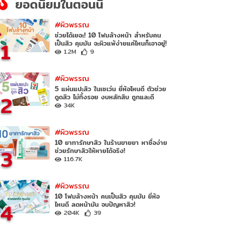
ยอดนิยมในตอนนี้
#ผิวพรรณ
ช่วยได้เยอะ! 10 โฟมล้างหน้า สำหรับคน
1
เป็นสิว คุมมัน จะผิวแพ้ง่ายแค่ไหนก็เอาอยู่!
1.2M
9
#ผิวพรรณ
5 แผ่นแปะสิว ในเซเว่น ยี่ห้อไหนดี ตัวช่วย
2
ดูดสิว ไม่ทิ้งรอย งบหลักสิบ ถูกและดี
34K
#ผิวพรรณ
10 ยาทารักษาสิว ในร้านขายยา หาซื้อง่าย
3
ช่วยรักษาสิวให้หายได้จริง!
116.7K
#ผิวพรรณ
10 โฟมล้างหน้า คนเป็นสิว คุมมัน ยี่ห้อ
4
ไหนดี ลดหน้ามัน จบปัญหาสิว!
204K
39