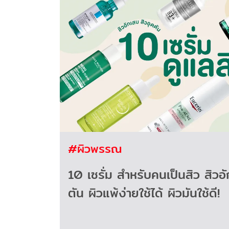
#ผิวพรรณ
10 เซรั่ม สำหรับคนเป็นสิว สิวอ
ตัน ผิวแพ้ง่ายใช้ได้ ผิวมันใช้ดี!